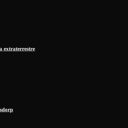
a extraterrestre
ksdorp