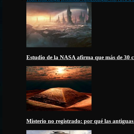
Estudio de la NASA afirma que más de 30 c
Misterio no registrado: por qué las antigua