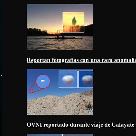
Reportan fotografías con una rara anomal
OVNI reportado durante viaje de Cafayate 