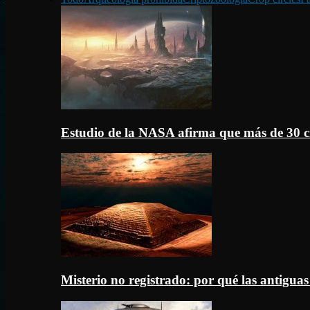
Estudio de la NASA afirma que más de 30 c
Misterio no registrado: por qué las antigua