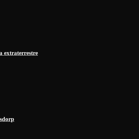
a extraterrestre
ksdorp