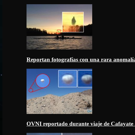
Reportan fotografías con una rara anomal
OVNI reportado durante viaje de Cafayate 