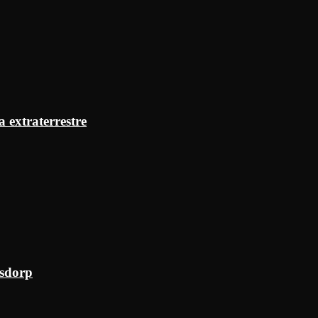
a extraterrestre
ksdorp