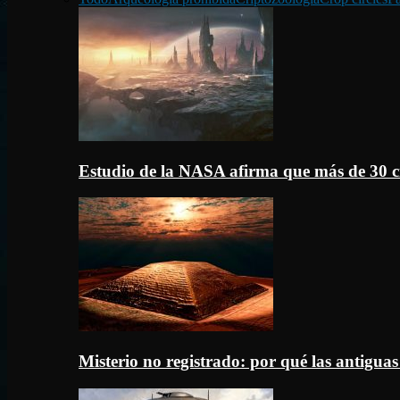
Estudio de la NASA afirma que más de 30 c
Misterio no registrado: por qué las antigua