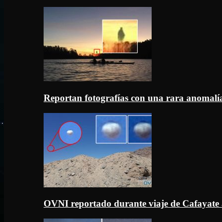
Reportan fotografías con una rara anomal
OVNI reportado durante viaje de Cafayate 