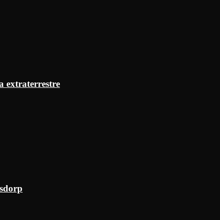
a extraterrestre
ksdorp