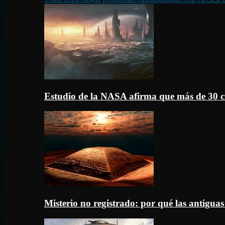
Estudio de la NASA afirma que más de 30 c
Misterio no registrado: por qué las antigua