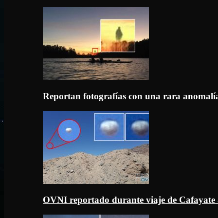
Reportan fotografías con una rara anomal
OVNI reportado durante viaje de Cafayate 