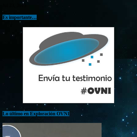
Jul 23, 2015
Es importante…
Lo último en Exploración OVNI