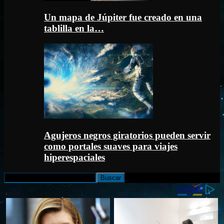
Un mapa de Júpiter fue creado en una
tablilla en la…
Agujeros negros giratorios pueden servir
como portales suaves para viajes
hiperespaciales