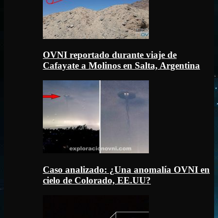
OVNI reportado durante viaje de
Cafayate a Molinos en Salta, Argentina
Caso analizado: ¿Una anomalía OVNI en
cielo de Colorado, EE.UU?