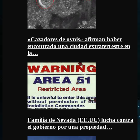
«Cazadores de ovnis» afirman haber
encontrado una ciudad extraterrestre en
la…
Familia de Nevada (EE.UU) lucha contra
el gobierno por una propiedad…