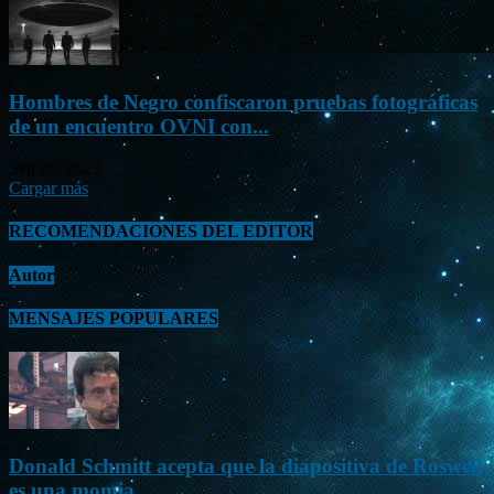
Hombres de Negro confiscaron pruebas fotográficas
de un encuentro OVNI con...
Sep 26, 2023
Cargar más
RECOMENDACIONES DEL EDITOR
Autor
MENSAJES POPULARES
Donald Schmitt acepta que la diapositiva de Roswell
es una momia