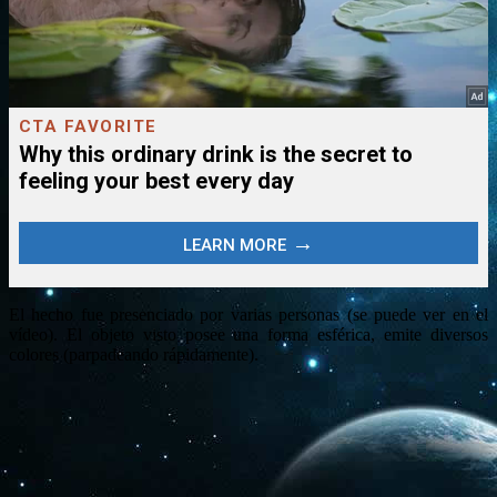
El hecho fue presenciado por varias personas (se puede ver en el
vídeo). El objeto visto posee una forma esférica, emite diversos
colores (parpadeando rápidamente).