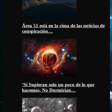
Área 51 está en la cima de las noticias de
conspiración…
‘Si Supieran solo un poco de lo que
hacemos, No Dormirían…