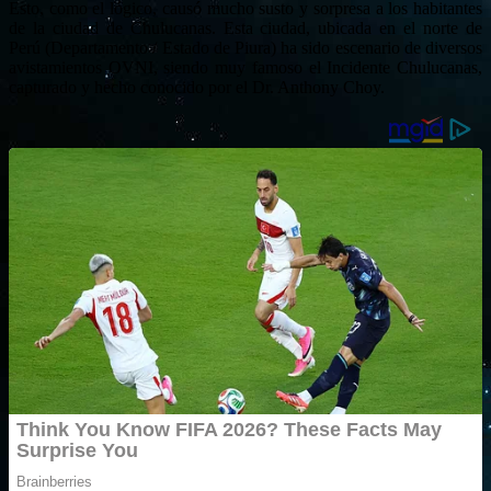
Esto, como el lógico, causó mucho susto y sorpresa a los habitantes
de la ciudad de Chulucanas. Esta ciudad, ubicada en el norte de
Perú (Departamento / Estado de Piura) ha sido escenario de diversos
avistamientos OVNI, siendo muy famoso el Incidente Chulucanas,
capturado y hecho conocido por el Dr. Anthony Choy.