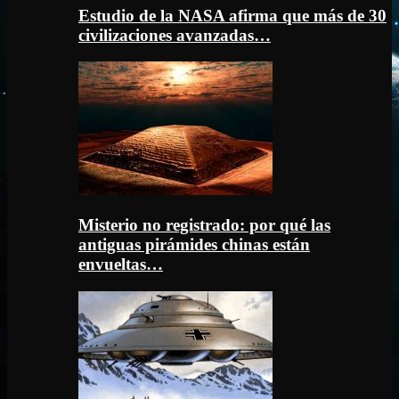
Estudio de la NASA afirma que más de 30
civilizaciones avanzadas…
Misterio no registrado: por qué las
antiguas pirámides chinas están
envueltas…