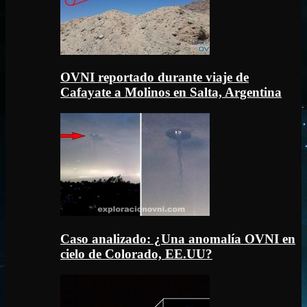
OVNI reportado durante viaje de
Cafayate a Molinos en Salta, Argentina
Caso analizado: ¿Una anomalía OVNI en
cielo de Colorado, EE.UU?