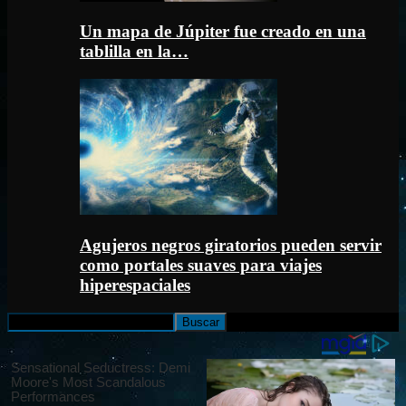
Un mapa de Júpiter fue creado en una
tablilla en la…
Agujeros negros giratorios pueden servir
como portales suaves para viajes
hiperespaciales