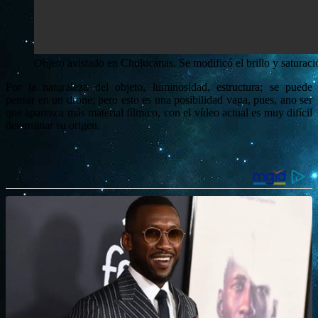
Objeto avistado en Chulucanas. Se modificó el brillo y saturaci
Por la naturaleza del objeto, luminosidad, estructura; se puede
pensar en un drone; pero esto es una posibilidad vaga, pues, ano ser
que aparezca más material fílmico, con el vídeo actual es muy difícil
determinar su origen.