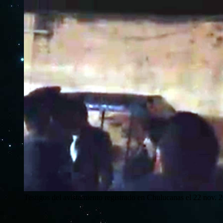
Testigos del avistamiento registrado en Chulucanas el 22 nov. 