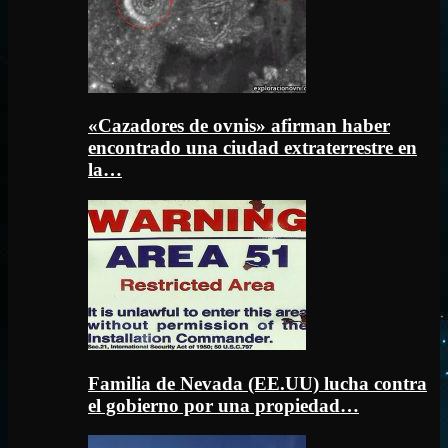
«Cazadores de ovnis» afirman haber
encontrado una ciudad extraterrestre en
la…
Familia de Nevada (EE.UU) lucha contra
el gobierno por una propiedad…