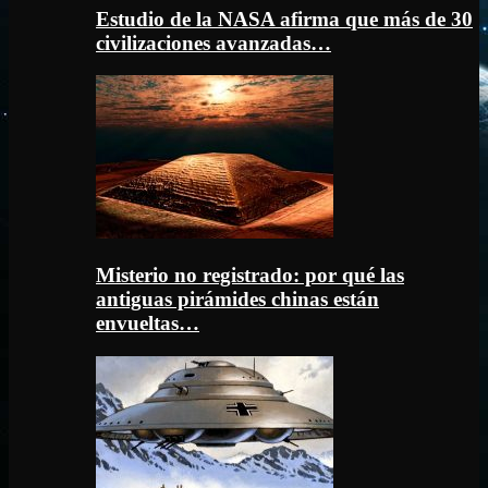
Estudio de la NASA afirma que más de 30
civilizaciones avanzadas…
Misterio no registrado: por qué las
antiguas pirámides chinas están
envueltas…