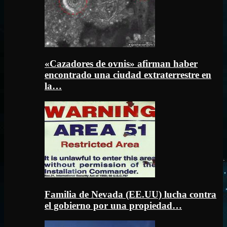
«Cazadores de ovnis» afirman haber
encontrado una ciudad extraterrestre en
la…
Familia de Nevada (EE.UU) lucha contra
el gobierno por una propiedad…