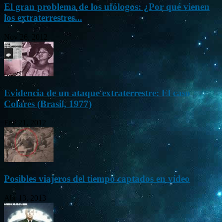
El gran problema de los ufólogos: ¿Por qué vienen
los extraterrestres...
Nov 26, 2012
Evidencia de un ataque extraterrestre: El caso
Colares (Brasil, 1977)
Ene 21, 2012
Posibles viajeros del tiempo captados en vídeo
Abr 13, 2013