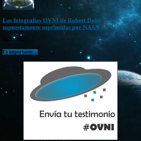
Las fotografías OVNI de Robert Dean
supuestamente suprimidas por NASA
Jul 23, 2015
Es importante…