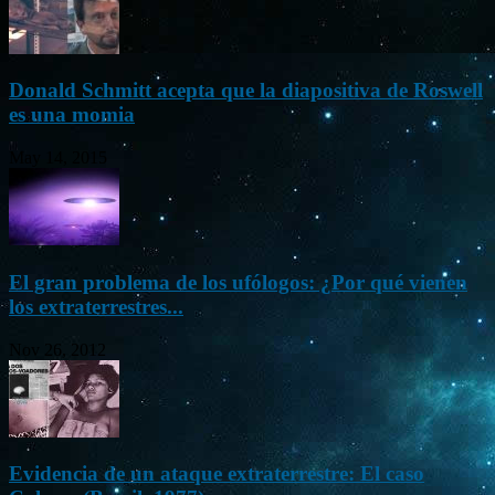
Donald Schmitt acepta que la diapositiva de Roswell
es una momia
May 14, 2015
El gran problema de los ufólogos: ¿Por qué vienen
los extraterrestres...
Nov 26, 2012
Evidencia de un ataque extraterrestre: El caso