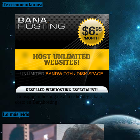
Te recomendamos:
¡Consigue tu hosting de alta calidad y a bajo
costo en Banahosting!
Lo más leído