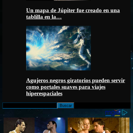
Un mapa de Júpiter fue creado en una
tablilla en la…
Agujeros negros giratorios pueden servir
como portales suaves para viajes
hiperespaciales