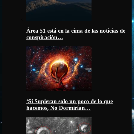
Área 51 está en la cima de las noticias de
conspiración…
‘Si Supieran solo un poco de lo que
hacemos, No Dormirían…