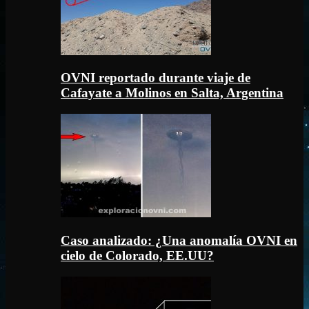
OVNI reportado durante viaje de
Cafayate a Molinos en Salta, Argentina
Caso analizado: ¿Una anomalía OVNI en
cielo de Colorado, EE.UU?