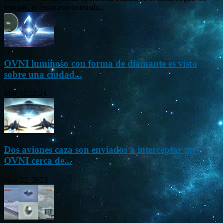
testigos, el fenómeno consistía...
OVNI luminoso con forma de diamante es visto
sobre una ciudad...
Mar 31, 2024
Dos aviones caza son enviados a interceptar un
OVNI cerca de...
Nov 22, 2023