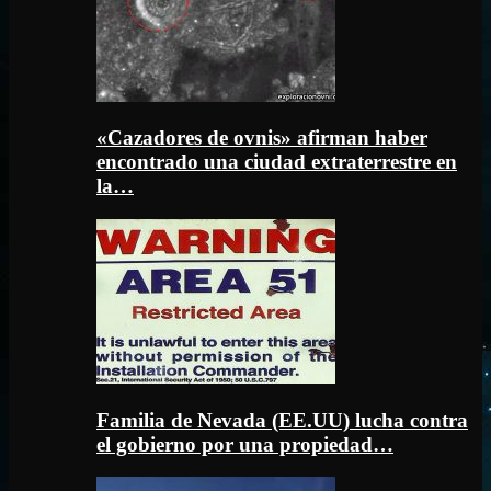
«Cazadores de ovnis» afirman haber
encontrado una ciudad extraterrestre en
la…
Familia de Nevada (EE.UU) lucha contra
el gobierno por una propiedad…