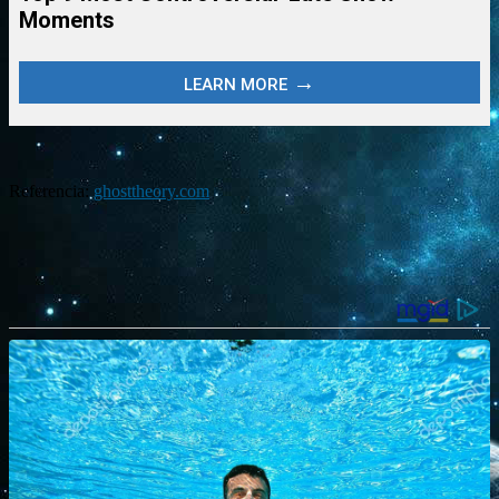
Referencia:
ghosttheory.com