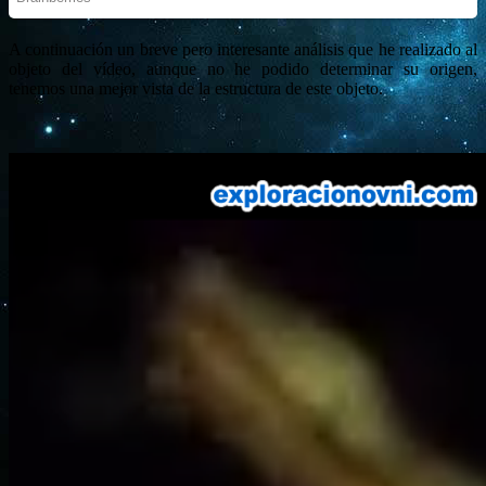
A continuación un breve pero interesante análisis que he realizado al
objeto del vídeo, aunque no he podido determinar su origen,
tenemos una mejor vista de la estructura de este objeto.