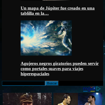
Un mapa de Júpiter fue creado en una
tablilla en la…
Agujeros negros giratorios pueden servir
como portales suaves para viajes
hiperespaciales