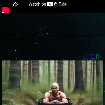
Este caso ha sido reportado a MUFON, y se perfila como uno de los
mejores reportes de OVNIs de la MUFON.