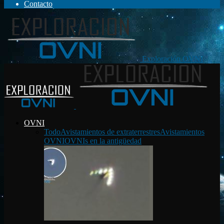
Contacto
Exploración OVNI
OVNI
Todo
Avistamientos de extraterrestres
Avistamientos
OVNI
OVNIs en la antigüedad