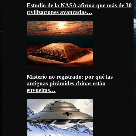
Estudio de la NASA afirma que más de 30
civilizaciones avanzadas…
Misterio no registrado: por qué las
antiguas pirámides chinas están
envueltas…