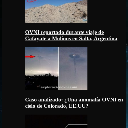
OVNI reportado durante viaje de
Cafayate a Molinos en Salta, Argentina
Caso analizado: ¿Una anomalía OVNI en
cielo de Colorado, EE.UU?