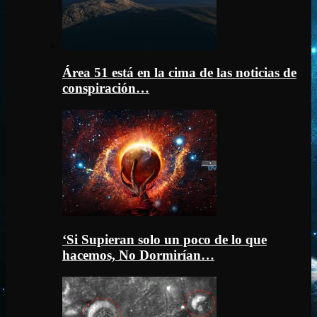
Área 51 está en la cima de las noticias de
conspiración…
‘Si Supieran solo un poco de lo que
hacemos, No Dormirían…