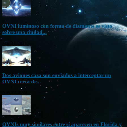
OVNI luminoso con forma de diamante es visto
sobre una ciudad...
Mar 31, 2024
Dos aviones caza son enviados a interceptar un
OVNI cerca de...
Nov 22, 2023
OVNIs muy similares entre sí aparecen en Florida y