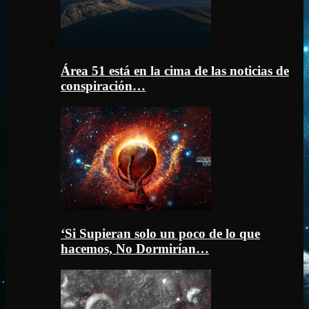
Área 51 está en la cima de las noticias de
conspiración…
‘Si Supieran solo un poco de lo que
hacemos, No Dormirían…