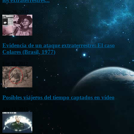
los extraterrestres...
Nov 26, 2012
Evidencia de un ataque extraterrestre: El caso
Colares (Brasil, 1977)
Ene 21, 2012
Posibles viajeros del tiempo captados en vídeo
Abr 13, 2013