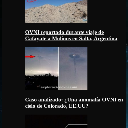
OVNI reportado durante viaje de
Cafayate a Molinos en Salta, Argentina
Caso analizado: ¿Una anomalía OVNI en
cielo de Colorado, EE.UU?