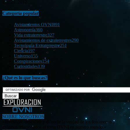
Ene 21, 2012
Categoría popular
Avistamientos OVNI
891
Astronomía
360
Vida extraterrestre
327
Avistamientos de extraterrestres
290
Tecnología Extraterrestre
251
Ciencia
197
Universo
155
Conspiraciones
154
Curiosidades
139
¿Qué es lo que buscas?
SOBRE NOSOTROS
«Investigar, descubrir y difundir la verdad de los fenómenos y
enigmas relacionados al tema OVNI en nuestro mundo.»