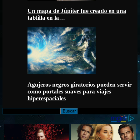
Un mapa de Júpiter fue creado en una
tablilla en la…
Agujeros negros giratorios pueden servir
como portales suaves para viajes
hiperespaciales