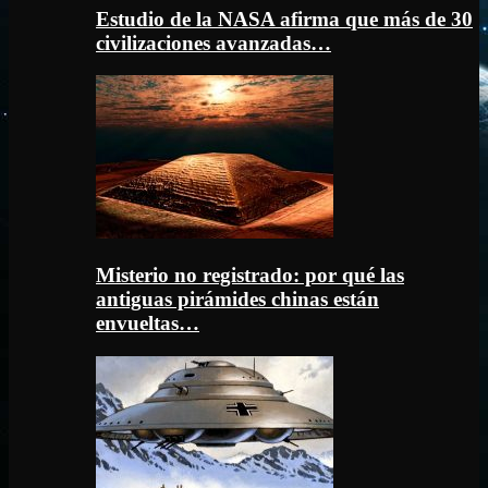
Estudio de la NASA afirma que más de 30
civilizaciones avanzadas…
Misterio no registrado: por qué las
antiguas pirámides chinas están
envueltas…