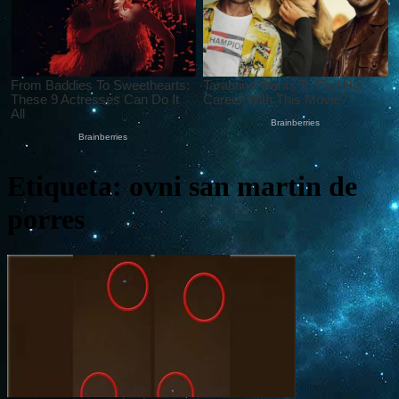
Etiqueta: ovni san martin de
porres