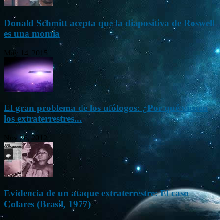
Donald Schmitt acepta que la diapositiva de Roswell
es una momia
May 14, 2015
El gran problema de los ufólogos: ¿Por qué vienen
los extraterrestres...
Nov 26, 2012
Evidencia de un ataque extraterrestre: El caso
Colares (Brasil, 1977)