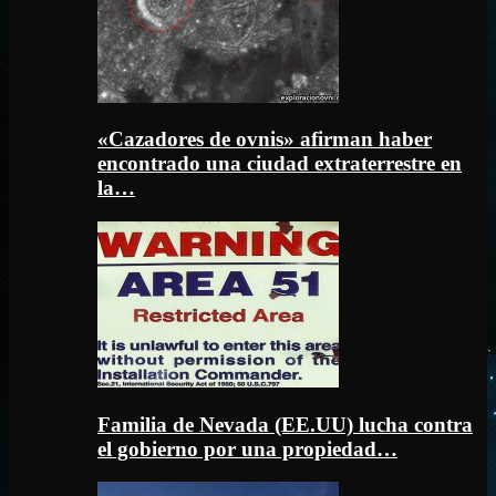
«Cazadores de ovnis» afirman haber
encontrado una ciudad extraterrestre en
la…
Familia de Nevada (EE.UU) lucha contra
el gobierno por una propiedad…