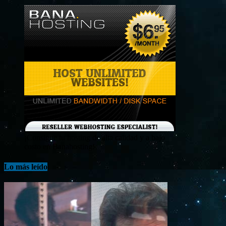
¡Consigue tu hosting de alta calidad y a bajo
costo en Banahosting!
Lo más leído