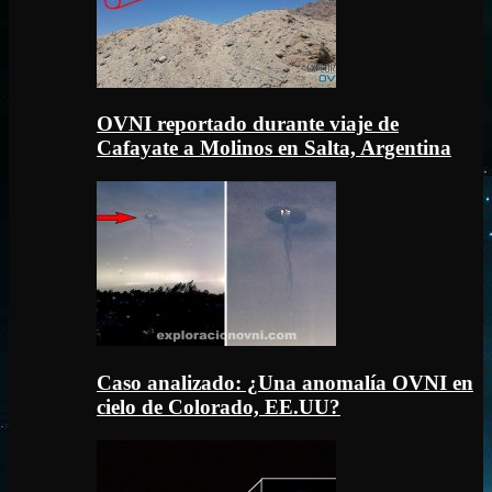
OVNI reportado durante viaje de
Cafayate a Molinos en Salta, Argentina
Caso analizado: ¿Una anomalía OVNI en
cielo de Colorado, EE.UU?