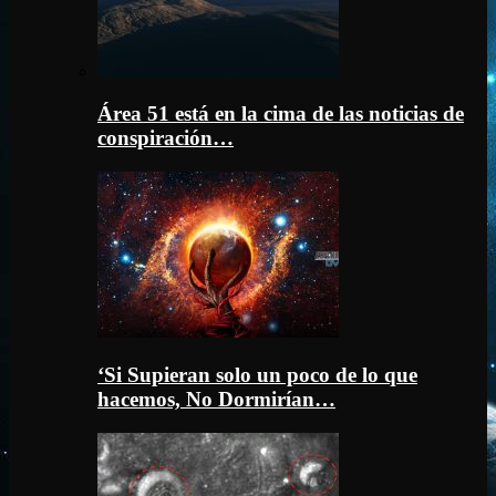
Área 51 está en la cima de las noticias de
conspiración…
‘Si Supieran solo un poco de lo que
hacemos, No Dormirían…