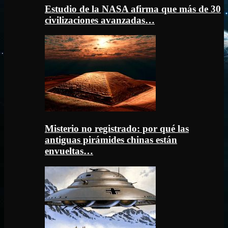
Estudio de la NASA afirma que más de 30
civilizaciones avanzadas…
Misterio no registrado: por qué las
antiguas pirámides chinas están
envueltas…