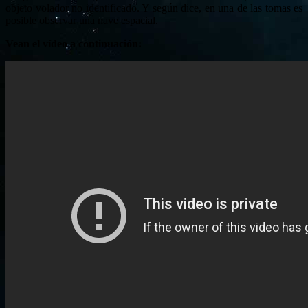
objeto volador no identificado. Y según dice, en una de las tomas es
posible observar una nave espacial.
Vean el vídeo a continuación: