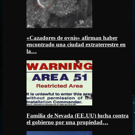
«Cazadores de ovnis» afirman haber
encontrado una ciudad extraterrestre en
la…
Familia de Nevada (EE.UU) lucha contra
el gobierno por una propiedad…