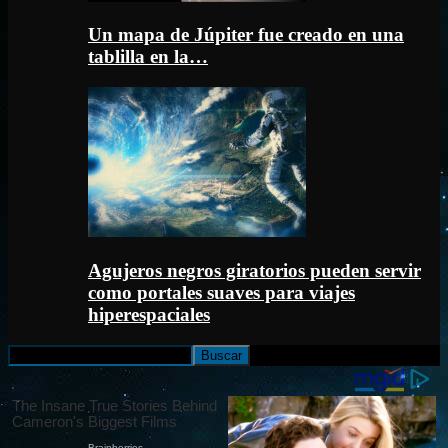
Un mapa de Júpiter fue creado en una
tablilla en la…
Agujeros negros giratorios pueden servir
como portales suaves para viajes
hiperespaciales