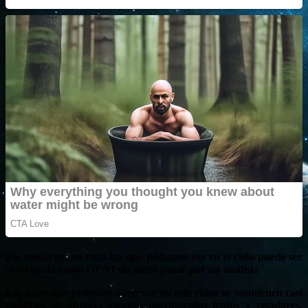
Sin embargo, no toda luz que podamos ver en el cielo puede ser
catalogada como OVNI sin antes pasar por un análisis.
Las luces que podemos observar en este vídeo se mantienen casi
estáticas, se aprecia algunos movimientos lentos y regulares,