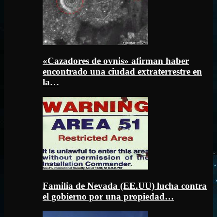
«Cazadores de ovnis» afirman haber
encontrado una ciudad extraterrestre en
la…
Familia de Nevada (EE.UU) lucha contra
el gobierno por una propiedad…