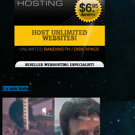
¡Consigue tu hosting de alta calidad y a bajo
costo en Banahosting!
Lo más leído