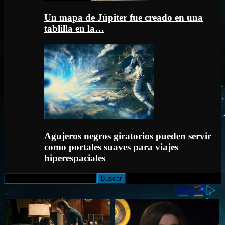
Un mapa de Júpiter fue creado en una
tablilla en la…
Agujeros negros giratorios pueden servir
como portales suaves para viajes
hiperespaciales