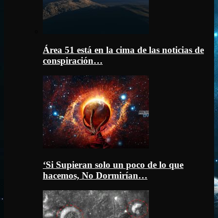
Área 51 está en la cima de las noticias de
conspiración…
‘Si Supieran solo un poco de lo que
hacemos, No Dormirían…