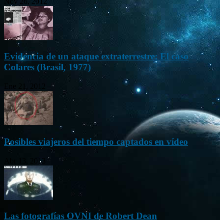
Nov 26, 2012
Evidencia de un ataque extraterrestre: El caso
Colares (Brasil, 1977)
Ene 21, 2012
Posibles viajeros del tiempo captados en vídeo
Abr 13, 2013
Las fotografías OVNI de Robert Dean