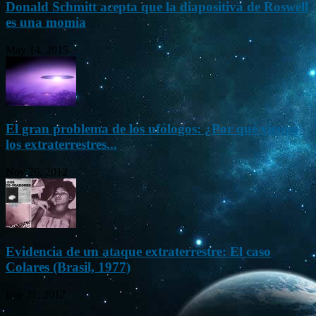
Donald Schmitt acepta que la diapositiva de Roswell
es una momia
May 14, 2015
El gran problema de los ufólogos: ¿Por qué vienen
los extraterrestres...
Nov 26, 2012
Evidencia de un ataque extraterrestre: El caso
Colares (Brasil, 1977)
Ene 21, 2012