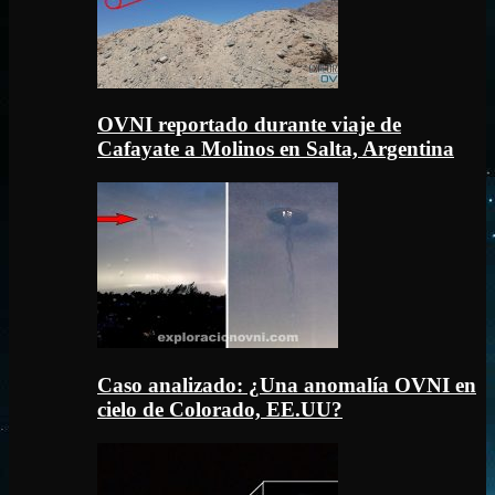
OVNI reportado durante viaje de
Cafayate a Molinos en Salta, Argentina
Caso analizado: ¿Una anomalía OVNI en
cielo de Colorado, EE.UU?