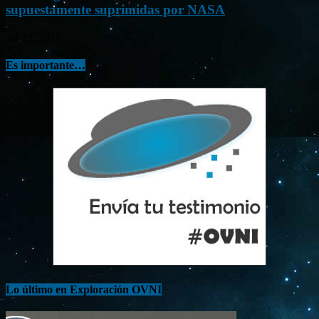
supuestamente suprimidas por NASA
Jul 23, 2015
Es importante…
Lo último en Exploración OVNI