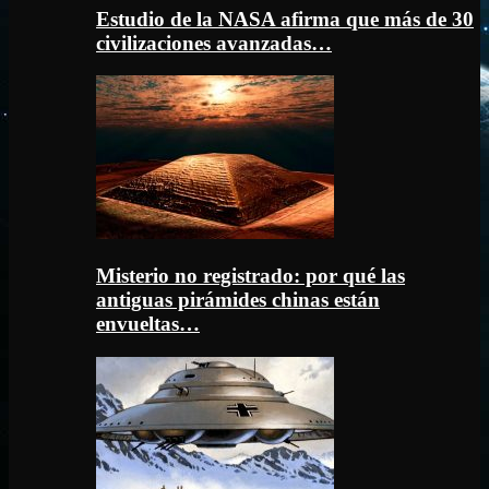
Estudio de la NASA afirma que más de 30
civilizaciones avanzadas…
Misterio no registrado: por qué las
antiguas pirámides chinas están
envueltas…