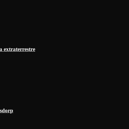
a extraterrestre
ksdorp