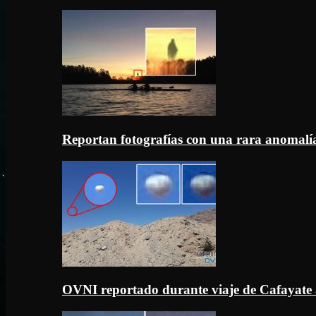
Reportan fotografías con una rara anomal
OVNI reportado durante viaje de Cafayate 