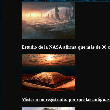
Estudio de la NASA afirma que más de 30 c
Misterio no registrado: por qué las antigua