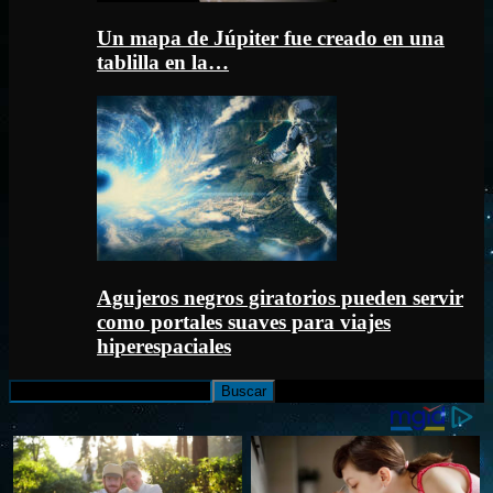
Un mapa de Júpiter fue creado en una
tablilla en la…
Agujeros negros giratorios pueden servir
como portales suaves para viajes
hiperespaciales