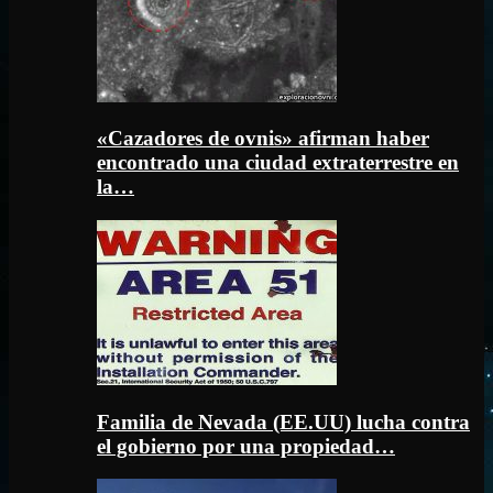
«Cazadores de ovnis» afirman haber
encontrado una ciudad extraterrestre en
la…
Familia de Nevada (EE.UU) lucha contra
el gobierno por una propiedad…