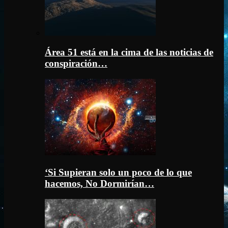
Área 51 está en la cima de las noticias de
conspiración…
‘Si Supieran solo un poco de lo que
hacemos, No Dormirían…