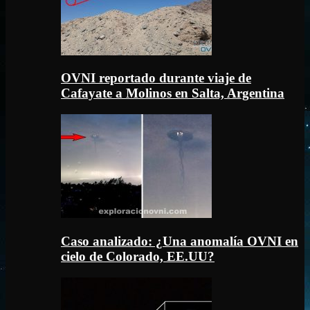
OVNI reportado durante viaje de
Cafayate a Molinos en Salta, Argentina
Caso analizado: ¿Una anomalía OVNI en
cielo de Colorado, EE.UU?