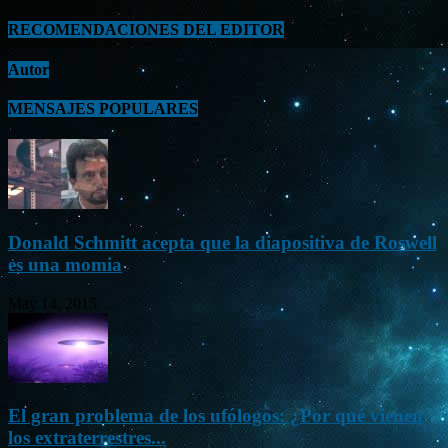
RECOMENDACIONES DEL EDITOR
Autor
MENSAJES POPULARES
Donald Schmitt acepta que la diapositiva de Roswell
es una momia
May 14, 2015
El gran problema de los ufólogos: ¿Por qué vienen
los extraterrestres...