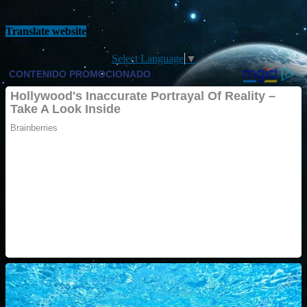
Translate website
Select Language
▼