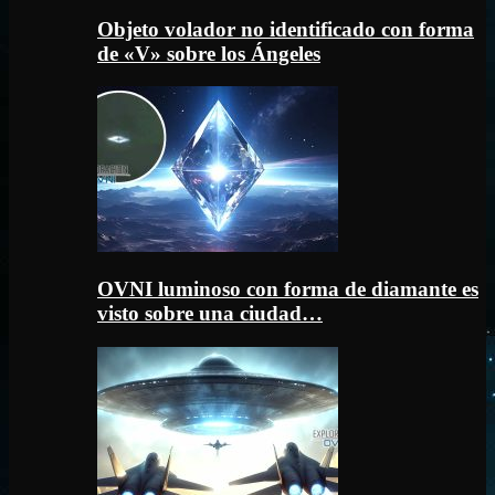
Objeto volador no identificado con forma
de «V» sobre los Ángeles
OVNI luminoso con forma de diamante es
visto sobre una ciudad…