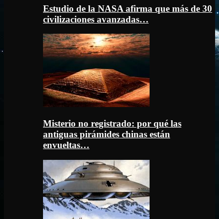
Estudio de la NASA afirma que más de 30
civilizaciones avanzadas…
Misterio no registrado: por qué las
antiguas pirámides chinas están
envueltas…