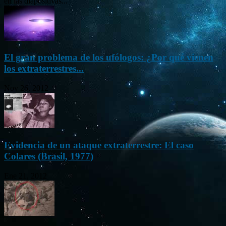
en las diapositivas...
El gran problema de los ufólogos: ¿Por qué vienen
los extraterrestres...
Nov 26, 2012
Evidencia de un ataque extraterrestre: El caso
Colares (Brasil, 1977)
Ene 21, 2012