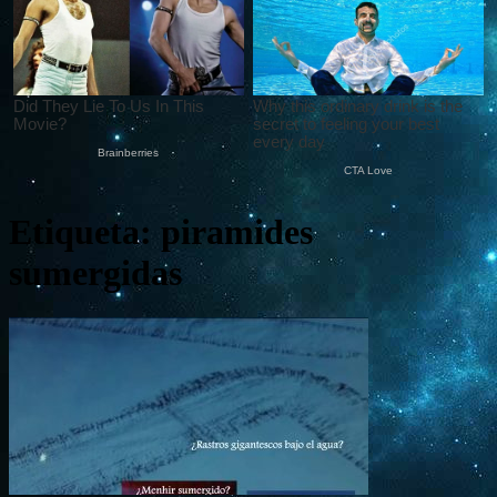
Etiqueta: piramides
sumergidas