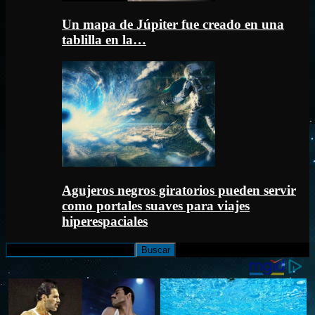
Un mapa de Júpiter fue creado en una
tablilla en la…
Agujeros negros giratorios pueden servir
como portales suaves para viajes
hiperespaciales