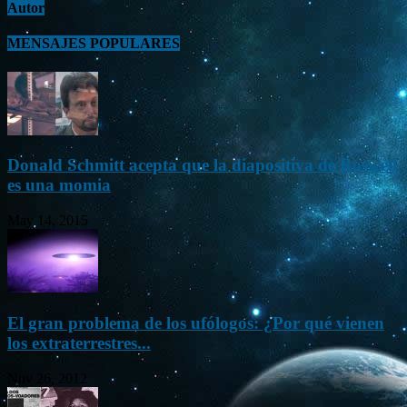
Autor
MENSAJES POPULARES
Donald Schmitt acepta que la diapositiva de Roswell
es una momia
May 14, 2015
El gran problema de los ufólogos: ¿Por qué vienen
los extraterrestres...
Nov 26, 2012