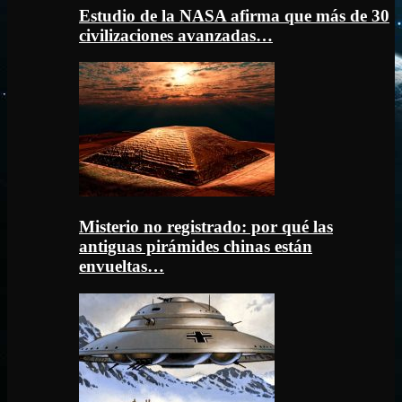
Estudio de la NASA afirma que más de 30
civilizaciones avanzadas…
Misterio no registrado: por qué las
antiguas pirámides chinas están
envueltas…