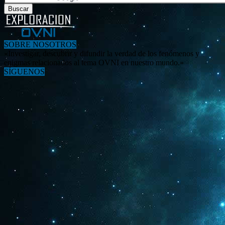
SOBRE NOSOTROS
«Investigar, descubrir y difundir la verdad de los fenómenos y
enigmas relacionados al tema OVNI en nuestro mundo.»
SÍGUENOS