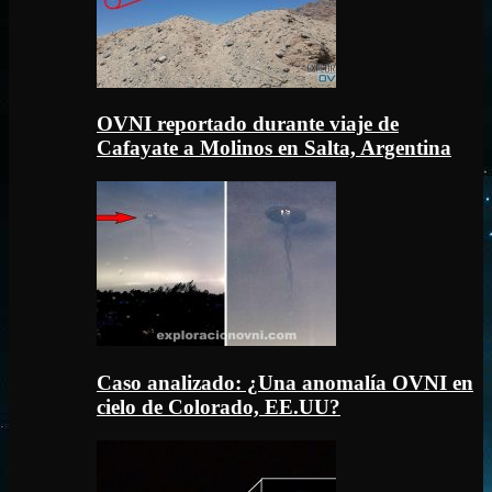
OVNI reportado durante viaje de
Cafayate a Molinos en Salta, Argentina
Caso analizado: ¿Una anomalía OVNI en
cielo de Colorado, EE.UU?