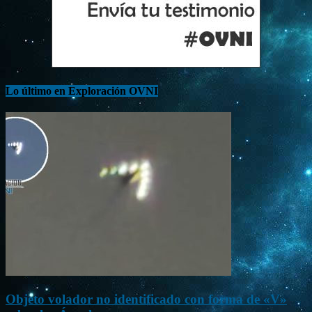
Lo último en Exploración OVNI
Objeto volador no identificado con forma de «V»