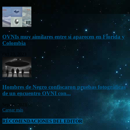
Nov 22, 2023
OVNIs muy similares entre sí aparecen en Florida y
Colombia
Oct 23, 2023
Hombres de Negro confiscaron pruebas fotográficas
de un encuentro OVNI con...
Sep 26, 2023
Cargar más
RECOMENDACIONES DEL EDITOR