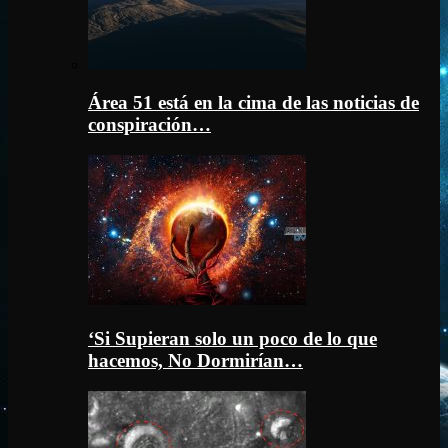
Área 51 está en la cima de las noticias de
conspiración…
‘Si Supieran solo un poco de lo que
hacemos, No Dormirían…