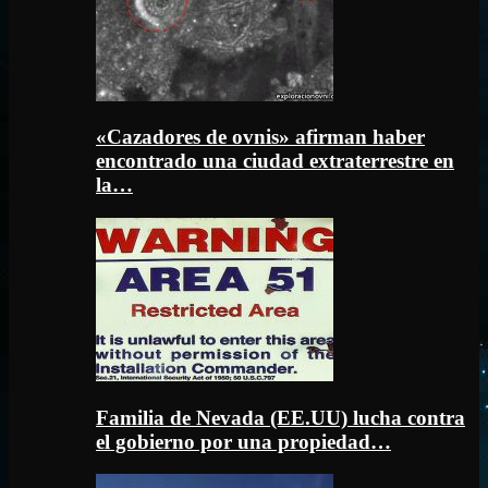
«Cazadores de ovnis» afirman haber
encontrado una ciudad extraterrestre en
la…
Familia de Nevada (EE.UU) lucha contra
el gobierno por una propiedad…