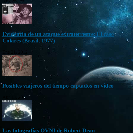
Nov 26, 2012
Evidencia de un ataque extraterrestre: El caso
Colares (Brasil, 1977)
Ene 21, 2012
Posibles viajeros del tiempo captados en vídeo
Abr 13, 2013
Las fotografías OVNI de Robert Dean