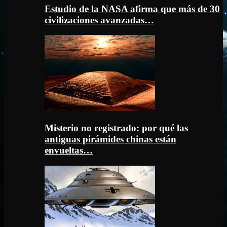
Estudio de la NASA afirma que más de 30
civilizaciones avanzadas…
Misterio no registrado: por qué las
antiguas pirámides chinas están
envueltas…