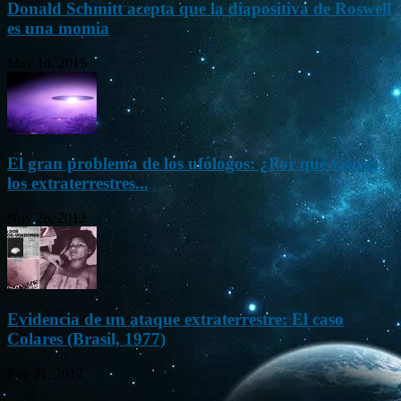
Donald Schmitt acepta que la diapositiva de Roswell
es una momia
May 14, 2015
El gran problema de los ufólogos: ¿Por qué vienen
los extraterrestres...
Nov 26, 2012
Evidencia de un ataque extraterrestre: El caso
Colares (Brasil, 1977)
Ene 21, 2012