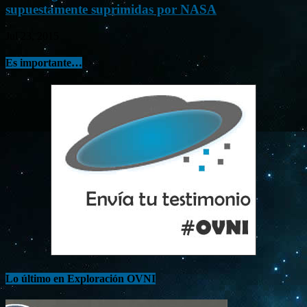
supuestamente suprimidas por NASA
Jul 23, 2015
Es importante…
Lo último en Exploración OVNI