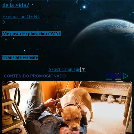
de la vida?
Exploración OVNI
-
Sep 5, 2014
0
Me gusta Exploración OVNI
Translate website
Select Language
▼