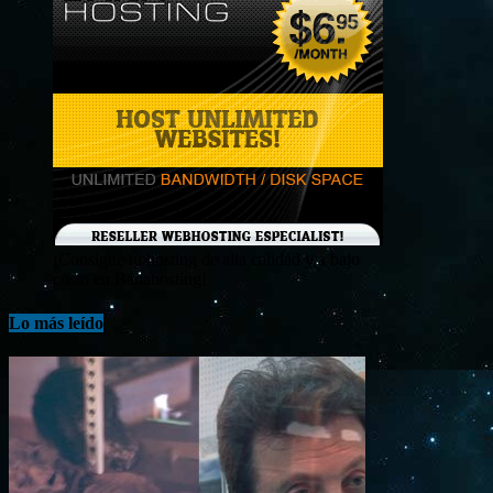
¡Consigue tu hosting de alta calidad y a bajo
costo en Banahosting!
Lo más leído