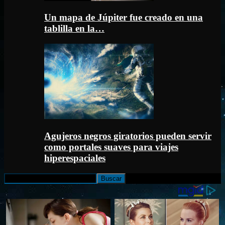
Un mapa de Júpiter fue creado en una
tablilla en la…
Agujeros negros giratorios pueden servir
como portales suaves para viajes
hiperespaciales