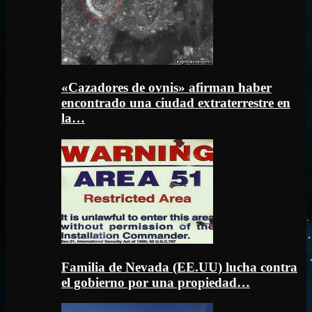
«Cazadores de ovnis» afirman haber
encontrado una ciudad extraterrestre en
la…
Familia de Nevada (EE.UU) lucha contra
el gobierno por una propiedad…