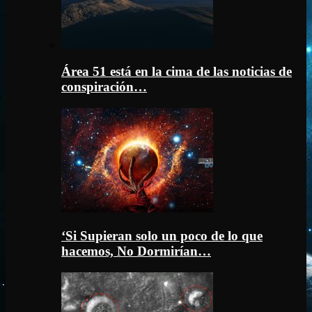
Área 51 está en la cima de las noticias de
conspiración…
‘Si Supieran solo un poco de lo que
hacemos, No Dormirían…