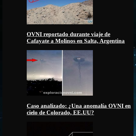
OVNI reportado durante viaje de
Cafayate a Molinos en Salta, Argentina
Caso analizado: ¿Una anomalía OVNI en
cielo de Colorado, EE.UU?