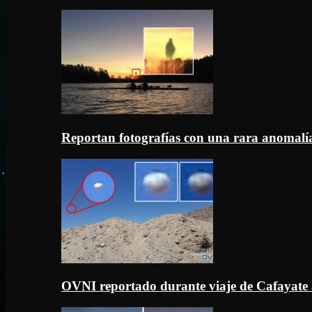
Reportan fotografías con una rara anomal
OVNI reportado durante viaje de Cafayate 