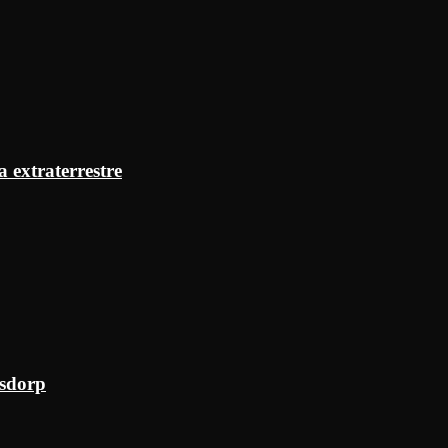
a extraterrestre
ksdorp