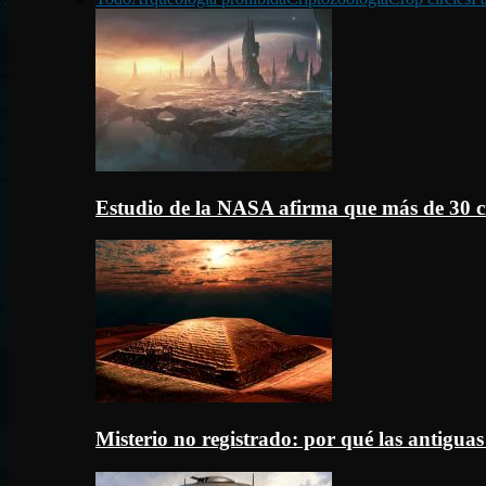
Estudio de la NASA afirma que más de 30 c
Misterio no registrado: por qué las antigua