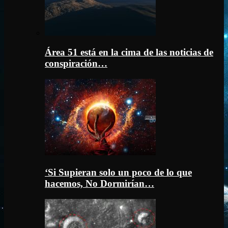
Área 51 está en la cima de las noticias de
conspiración…
‘Si Supieran solo un poco de lo que
hacemos, No Dormirían…