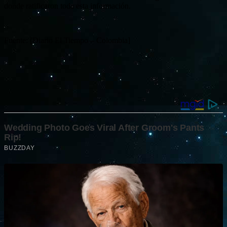
donde ratificaron toda esta información.
Fuente: [Diario El Tiempo – Colombia]