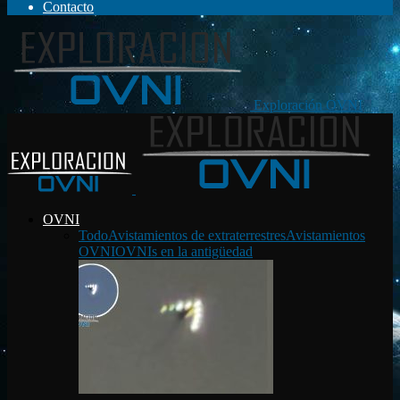
Contacto
Exploración OVNI
OVNI
Todo
Avistamientos de extraterrestres
Avistamientos
OVNI
OVNIs en la antigüedad