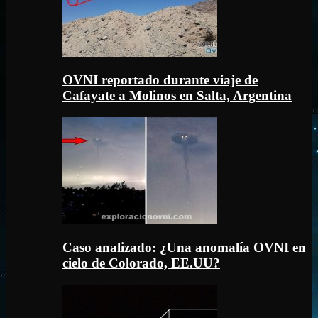
OVNI reportado durante viaje de
Cafayate a Molinos en Salta, Argentina
Caso analizado: ¿Una anomalía OVNI en
cielo de Colorado, EE.UU?