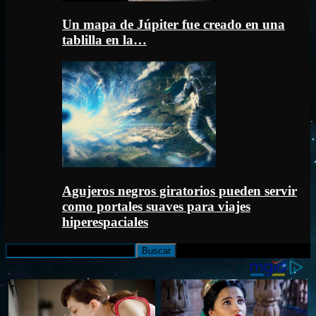
Un mapa de Júpiter fue creado en una
tablilla en la…
Agujeros negros giratorios pueden servir
como portales suaves para viajes
hiperespaciales