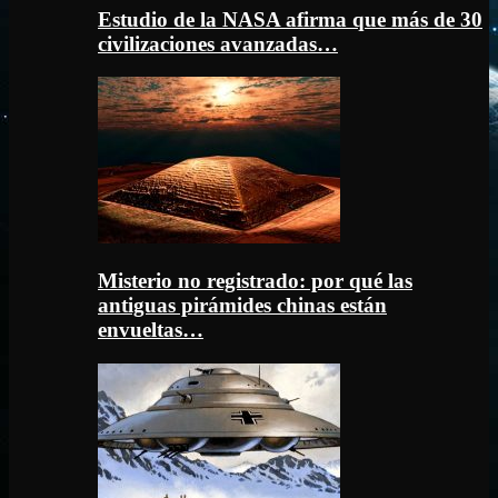
Estudio de la NASA afirma que más de 30
civilizaciones avanzadas…
Misterio no registrado: por qué las
antiguas pirámides chinas están
envueltas…