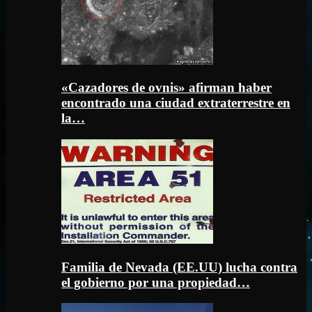
«Cazadores de ovnis» afirman haber
encontrado una ciudad extraterrestre en
la…
Familia de Nevada (EE.UU) lucha contra
el gobierno por una propiedad…