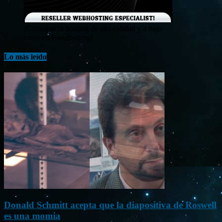
¡Consigue tu hosting de alta calidad y a bajo
costo en Banahosting!
Lo más leído
Donald Schmitt acepta que la diapositiva de Roswell
es una momia