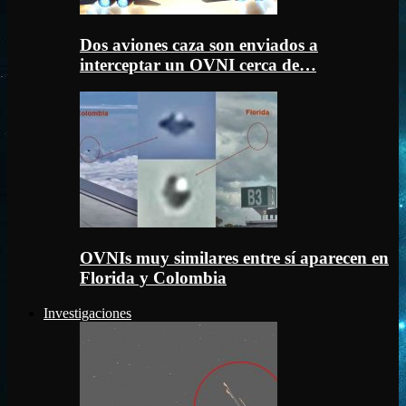
Dos aviones caza son enviados a
interceptar un OVNI cerca de…
OVNIs muy similares entre sí aparecen en
Florida y Colombia
Investigaciones