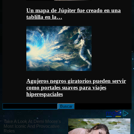
Un mapa de Júpiter fue creado en una
tablilla en la…
Agujeros negros giratorios pueden servir
como portales suaves para viajes
hiperespaciales