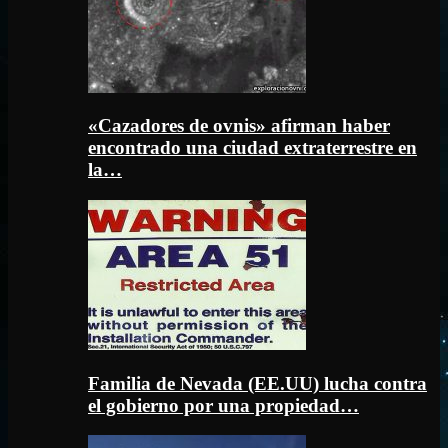
«Cazadores de ovnis» afirman haber
encontrado una ciudad extraterrestre en
la…
Familia de Nevada (EE.UU) lucha contra
el gobierno por una propiedad…