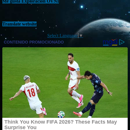
Me gusta Exploración OVNI
Translate website
Select Language
▼