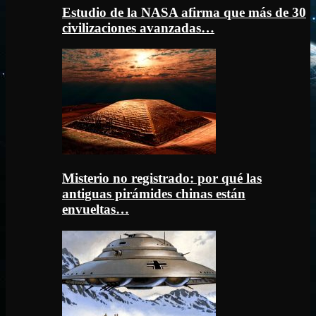
Estudio de la NASA afirma que más de 30
civilizaciones avanzadas…
Misterio no registrado: por qué las
antiguas pirámides chinas están
envueltas…