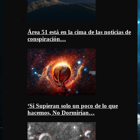
Área 51 está en la cima de las noticias de
conspiración…
‘Si Supieran solo un poco de lo que
hacemos, No Dormirían…