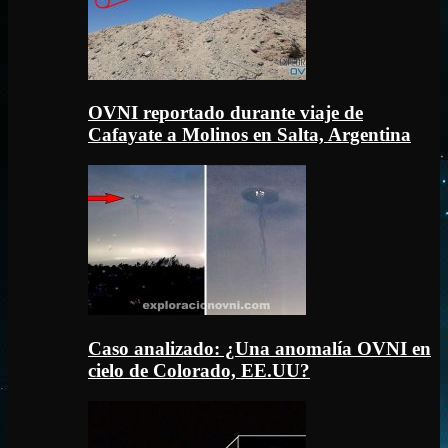
OVNI reportado durante viaje de
Cafayate a Molinos en Salta, Argentina
Caso analizado: ¿Una anomalía OVNI en
cielo de Colorado, EE.UU?