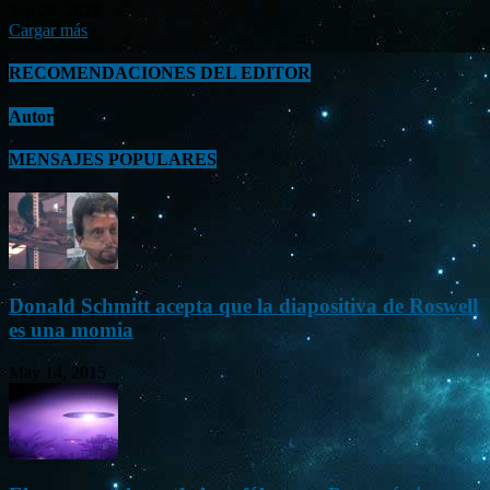
Sep 26, 2023
Cargar más
RECOMENDACIONES DEL EDITOR
Autor
MENSAJES POPULARES
Donald Schmitt acepta que la diapositiva de Roswell
es una momia
May 14, 2015