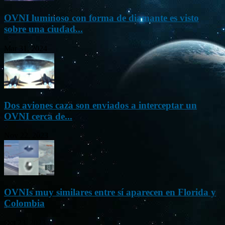
OVNI luminoso con forma de diamante es visto
sobre una ciudad...
Mar 31, 2024
Dos aviones caza son enviados a interceptar un
OVNI cerca de...
Nov 22, 2023
OVNIs muy similares entre sí aparecen en Florida y
Colombia
Oct 23, 2023