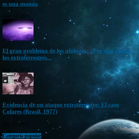
es una momia
May 14, 2015
El gran problema de los ufólogos: ¿Por qué vienen
los extraterrestres...
Nov 26, 2012
Evidencia de un ataque extraterrestre: El caso
Colares (Brasil, 1977)
Ene 21, 2012
Categoría popular