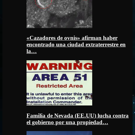
«Cazadores de ovnis» afirman haber
encontrado una ciudad extraterrestre en
la…
Familia de Nevada (EE.UU) lucha contra
el gobierno por una propiedad…