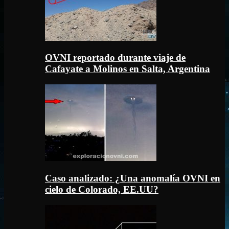
OVNI reportado durante viaje de
Cafayate a Molinos en Salta, Argentina
Caso analizado: ¿Una anomalía OVNI en
cielo de Colorado, EE.UU?