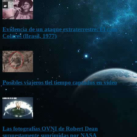
Evidencia de un ataque extraterrestre: El caso
Colares (Brasil, 1977)
Ene 21, 2012
Posibles viajeros del tiempo captados en vídeo
Abr 13, 2013
Las fotografías OVNI de Robert Dean
supuestamente suprimidas por NASA