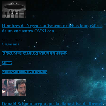
Hombres de Negro confiscaron pruebas fotográficas
de un encuentro OVNI con...
Sep 26, 2023
Cargar más
RECOMENDACIONES DEL EDITOR
Autor
MENSAJES POPULARES
Donald Schmitt acepta que la diapositiva de Roswell