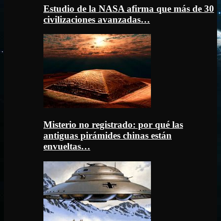
Estudio de la NASA afirma que más de 30
civilizaciones avanzadas…
Misterio no registrado: por qué las
antiguas pirámides chinas están
envueltas…