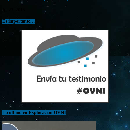
Jul 23, 2015
Es importante…
Lo último en Exploración OVNI