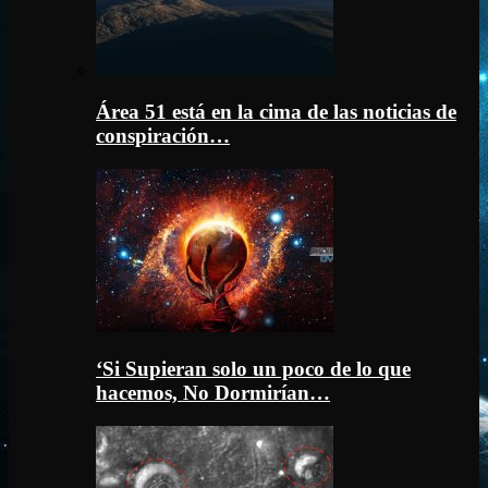
Área 51 está en la cima de las noticias de
conspiración…
‘Si Supieran solo un poco de lo que
hacemos, No Dormirían…