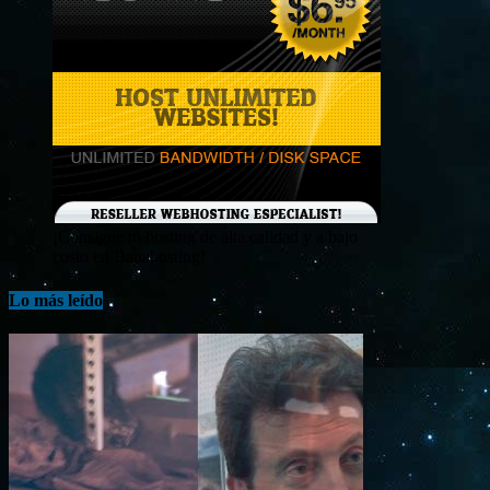
¡Consigue tu hosting de alta calidad y a bajo
costo en Banahosting!
Lo más leído