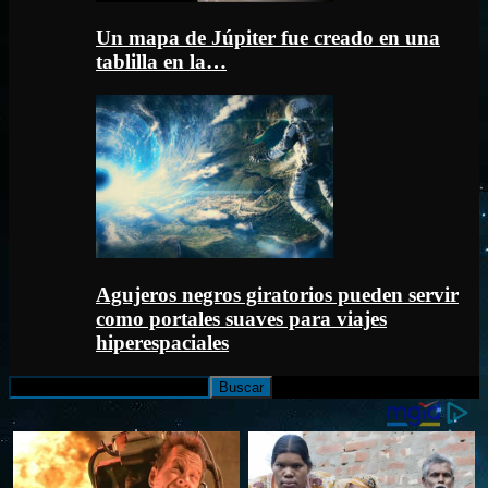
Un mapa de Júpiter fue creado en una
tablilla en la…
Agujeros negros giratorios pueden servir
como portales suaves para viajes
hiperespaciales