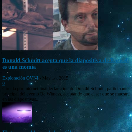
Donald Schmitt acepta que la diapositiva de Roswell
es una momia
Exploración OVNI
-
May 14, 2015
0
Circula por internet una declaración de Donald Schmitt, participante
principal del evento Be Witness, aceptando que el ser que se muestra
en las diapositivas...