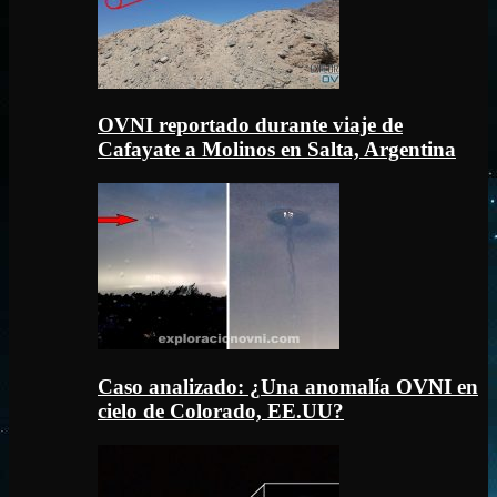
OVNI reportado durante viaje de
Cafayate a Molinos en Salta, Argentina
Caso analizado: ¿Una anomalía OVNI en
cielo de Colorado, EE.UU?