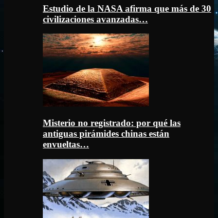
Estudio de la NASA afirma que más de 30
civilizaciones avanzadas…
Misterio no registrado: por qué las
antiguas pirámides chinas están
envueltas…