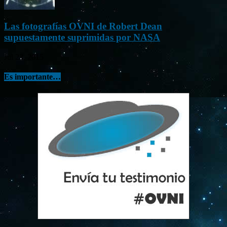
Las fotografías OVNI de Robert Dean
supuestamente suprimidas por NASA
Jul 23, 2015
Es importante…