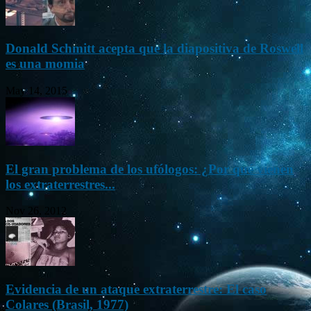
Donald Schmitt acepta que la diapositiva de Roswell
es una momia
May 14, 2015
El gran problema de los ufólogos: ¿Por qué vienen
los extraterrestres...
Nov 26, 2012
Evidencia de un ataque extraterrestre: El caso
Colares (Brasil, 1977)