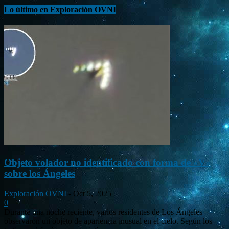
Lo último en Exploración OVNI
Objeto volador no identificado con forma de «V»
sobre los Ángeles
Exploración OVNI
-
Oct 5, 2025
0
Durante una noche reciente, varios residentes de Los Ángeles
observaron un objeto de apariencia inusual en el cielo. Según los