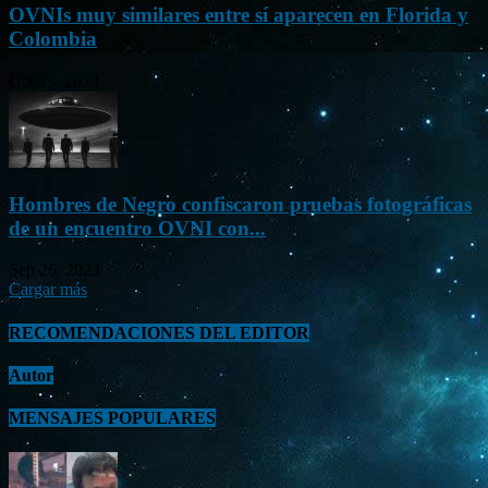
OVNIs muy similares entre sí aparecen en Florida y
Colombia
Oct 23, 2023
Hombres de Negro confiscaron pruebas fotográficas
de un encuentro OVNI con...
Sep 26, 2023
Cargar más
RECOMENDACIONES DEL EDITOR
Autor
MENSAJES POPULARES