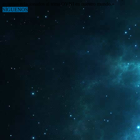
enigmas relacionados al tema OVNI en nuestro mundo.»
SÍGUENOS