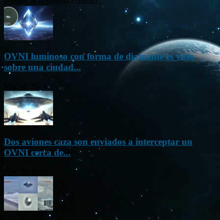
testigos, el fenómeno consistía...
OVNI luminoso con forma de diamante es visto
sobre una ciudad...
Mar 31, 2024
Dos aviones caza son enviados a interceptar un
OVNI cerca de...
Nov 22, 2023