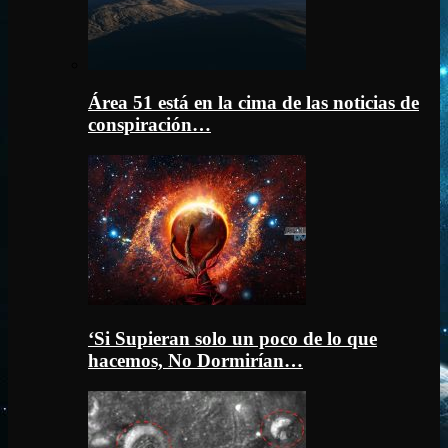
Área 51 está en la cima de las noticias de
conspiración…
‘Si Supieran solo un poco de lo que
hacemos, No Dormirían…