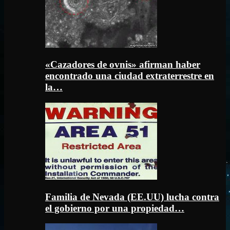
«Cazadores de ovnis» afirman haber
encontrado una ciudad extraterrestre en
la…
Familia de Nevada (EE.UU) lucha contra
el gobierno por una propiedad…