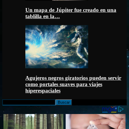
Un mapa de Júpiter fue creado en una
tablilla en la…
Agujeros negros giratorios pueden servir
como portales suaves para viajes
hiperespaciales