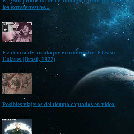
El gran problema de los ufólogos: ¿Por qué vienen
los extraterrestres...
Nov 26, 2012
Evidencia de un ataque extraterrestre: El caso
Colares (Brasil, 1977)
Ene 21, 2012
Posibles viajeros del tiempo captados en vídeo
Abr 13, 2013