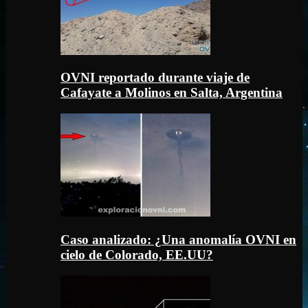
OVNI reportado durante viaje de
Cafayate a Molinos en Salta, Argentina
Caso analizado: ¿Una anomalía OVNI en
cielo de Colorado, EE.UU?