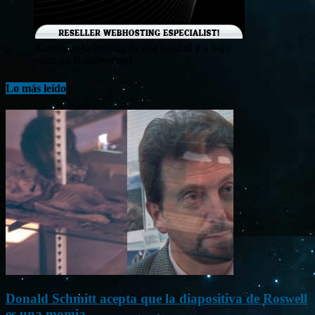
¡Consigue tu hosting de alta calidad y a bajo
costo en Banahosting!
Lo más leído
Donald Schmitt acepta que la diapositiva de Roswell
es una momia