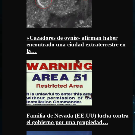
«Cazadores de ovnis» afirman haber
encontrado una ciudad extraterrestre en
la…
Familia de Nevada (EE.UU) lucha contra
el gobierno por una propiedad…