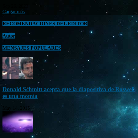
Sep 26, 2023
Cargar más
RECOMENDACIONES DEL EDITOR
Autor
MENSAJES POPULARES
Donald Schmitt acepta que la diapositiva de Roswell
es una momia
May 14, 2015