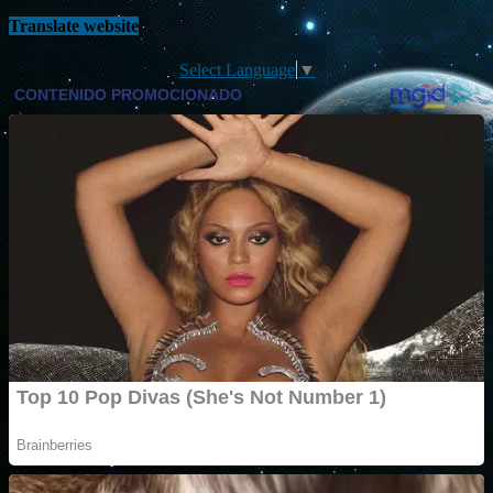
Translate website
Select Language
▼