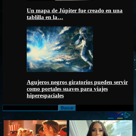
Un mapa de Júpiter fue creado en una
tablilla en la…
Agujeros negros giratorios pueden servir
como portales suaves para viajes
hiperespaciales