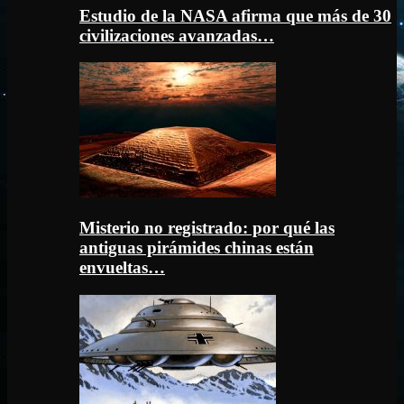
Estudio de la NASA afirma que más de 30
civilizaciones avanzadas…
Misterio no registrado: por qué las
antiguas pirámides chinas están
envueltas…