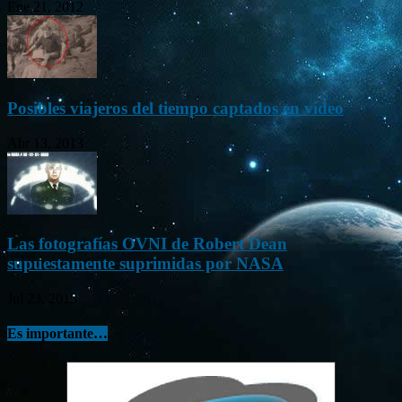
Ene 21, 2012
Posibles viajeros del tiempo captados en vídeo
Abr 13, 2013
Las fotografías OVNI de Robert Dean
supuestamente suprimidas por NASA
Jul 23, 2015
Es importante…