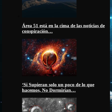
Área 51 está en la cima de las noticias de
conspiración…
‘Si Supieran solo un poco de lo que
hacemos, No Dormirían…