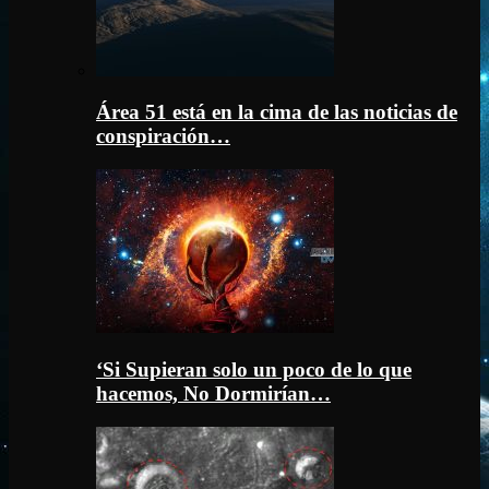
Área 51 está en la cima de las noticias de
conspiración…
‘Si Supieran solo un poco de lo que
hacemos, No Dormirían…