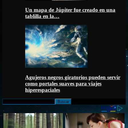
Un mapa de Júpiter fue creado en una
tablilla en la…
Agujeros negros giratorios pueden servir
como portales suaves para viajes
hiperespaciales