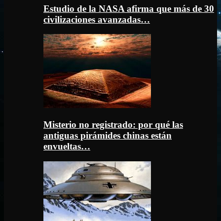
Estudio de la NASA afirma que más de 30
civilizaciones avanzadas…
Misterio no registrado: por qué las
antiguas pirámides chinas están
envueltas…