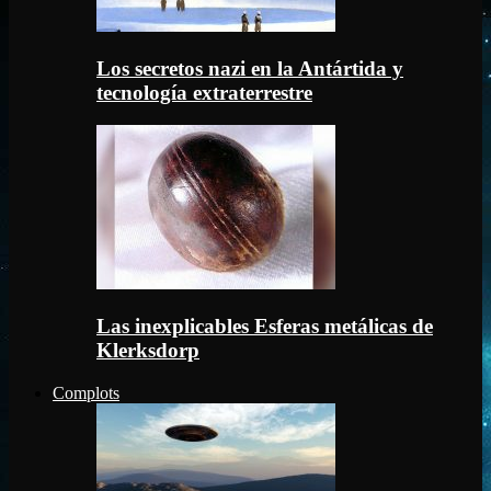
Los secretos nazi en la Antártida y
tecnología extraterrestre
Las inexplicables Esferas metálicas de
Klerksdorp
Complots