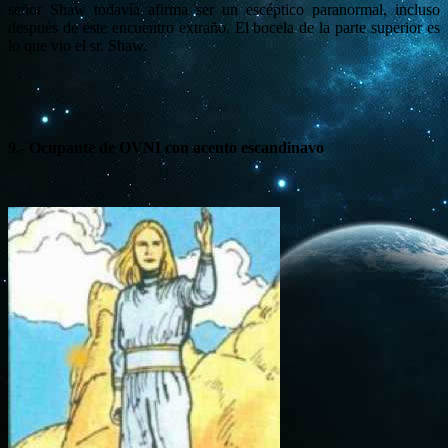
señor Shaw todavía afirma ser un escéptico paranormal, incluso
después de este encuentro extraño. El bocela de la parte superior es
lo que vio el sr. Shaw.
9.- Ocupante de OVNI con acento escandinavo