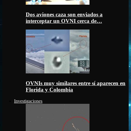
Dos aviones caza son enviados a
interceptar un OVNI cerca de…
OVNIs muy similares entre sí aparecen en
Florida y Colombia
Investigaciones