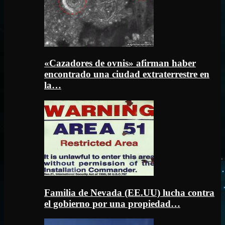
«Cazadores de ovnis» afirman haber
encontrado una ciudad extraterrestre en
la…
Familia de Nevada (EE.UU) lucha contra
el gobierno por una propiedad…