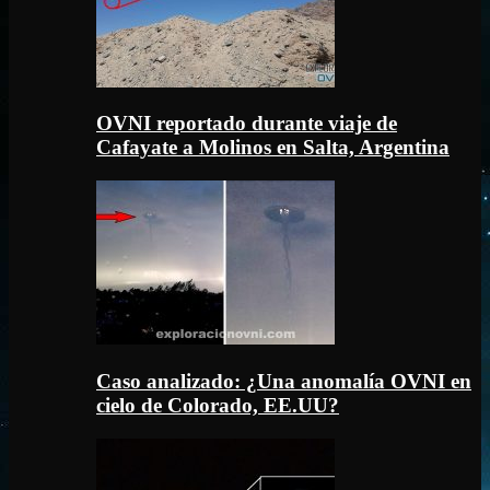
OVNI reportado durante viaje de
Cafayate a Molinos en Salta, Argentina
Caso analizado: ¿Una anomalía OVNI en
cielo de Colorado, EE.UU?