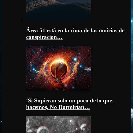
Área 51 está en la cima de las noticias de
conspiración…
‘Si Supieran solo un poco de lo que
hacemos, No Dormirían…