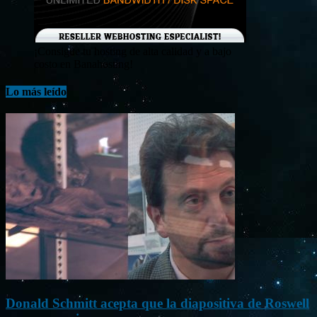
¡Consigue tu hosting de alta calidad y a bajo
costo en Banahosting!
Lo más leído
Donald Schmitt acepta que la diapositiva de Roswell