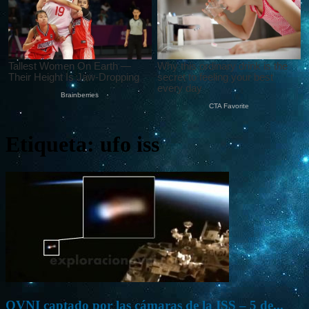
Etiqueta: ufo iss
OVNI captado por las cámaras de la ISS – 5 de...