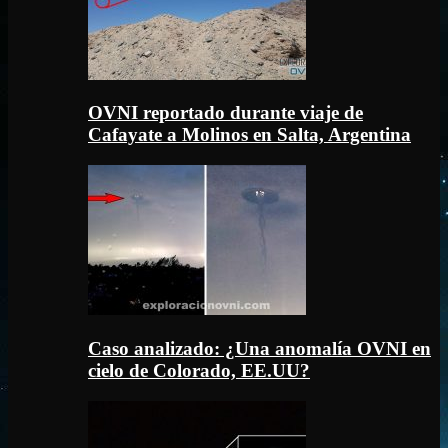
OVNI reportado durante viaje de
Cafayate a Molinos en Salta, Argentina
Caso analizado: ¿Una anomalía OVNI en
cielo de Colorado, EE.UU?