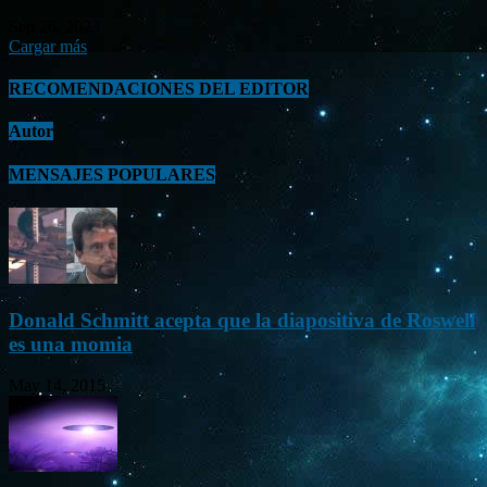
Sep 26, 2023
Cargar más
RECOMENDACIONES DEL EDITOR
Autor
MENSAJES POPULARES
Donald Schmitt acepta que la diapositiva de Roswell
es una momia
May 14, 2015