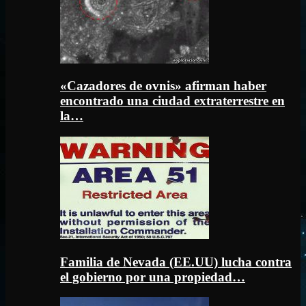
«Cazadores de ovnis» afirman haber
encontrado una ciudad extraterrestre en
la…
Familia de Nevada (EE.UU) lucha contra
el gobierno por una propiedad…