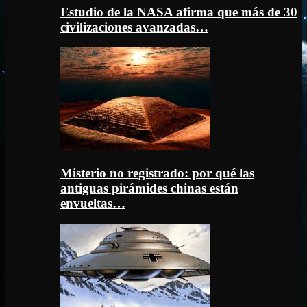
Estudio de la NASA afirma que más de 30
civilizaciones avanzadas…
Misterio no registrado: por qué las
antiguas pirámides chinas están
envueltas…