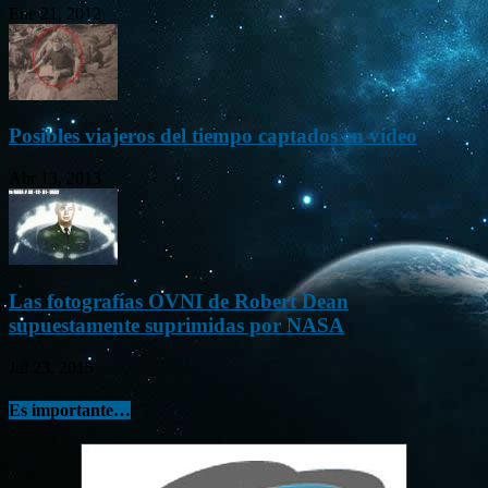
Ene 21, 2012
Posibles viajeros del tiempo captados en vídeo
Abr 13, 2013
Las fotografías OVNI de Robert Dean
supuestamente suprimidas por NASA
Jul 23, 2015
Es importante…