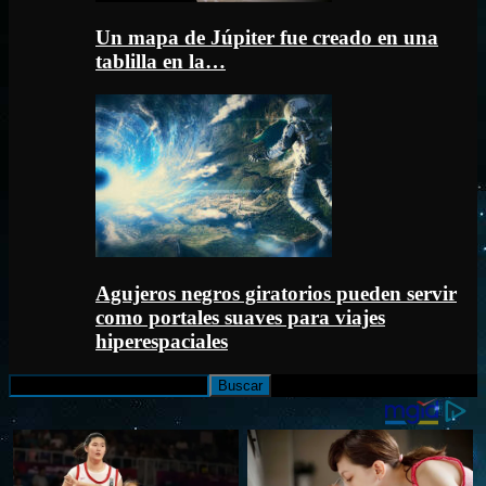
Un mapa de Júpiter fue creado en una
tablilla en la…
Agujeros negros giratorios pueden servir
como portales suaves para viajes
hiperespaciales