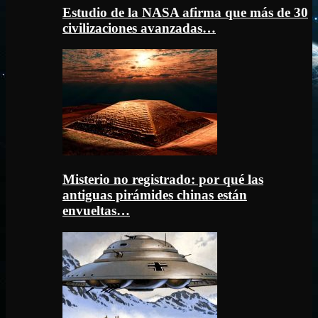
Estudio de la NASA afirma que más de 30
civilizaciones avanzadas…
Misterio no registrado: por qué las
antiguas pirámides chinas están
envueltas…