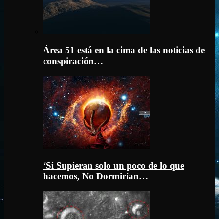
Área 51 está en la cima de las noticias de
conspiración…
‘Si Supieran solo un poco de lo que
hacemos, No Dormirían…