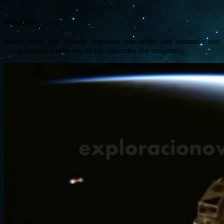
Imágenes
Puede verse por algunos segundos que surge una anomalía con
forma extraña (como ven en las siguientes dos imágenes).