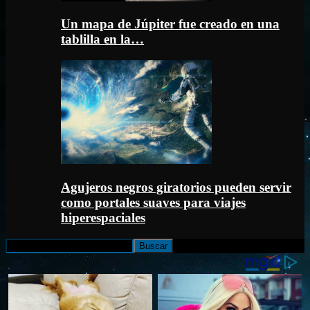
Un mapa de Júpiter fue creado en una
tablilla en la…
Agujeros negros giratorios pueden servir
como portales suaves para viajes
hiperespaciales