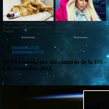
Fenómeno OVNI
Avistamientos OVNI
OVNI captado por las cámaras de la ISS –
5 de setiembre 2015
4343
0