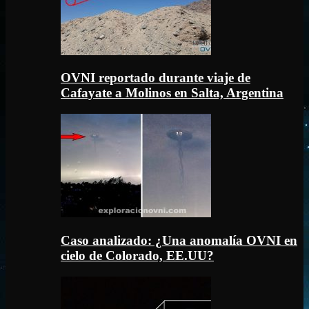
OVNI reportado durante viaje de
Cafayate a Molinos en Salta, Argentina
Caso analizado: ¿Una anomalía OVNI en
cielo de Colorado, EE.UU?