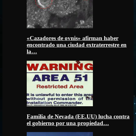
«Cazadores de ovnis» afirman haber
encontrado una ciudad extraterrestre en
la…
Familia de Nevada (EE.UU) lucha contra
el gobierno por una propiedad…