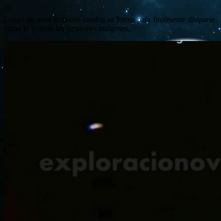
Luego de unos instantes cambia su forma para finalmente disiparse,
como lo indican las siguientes imágenes.