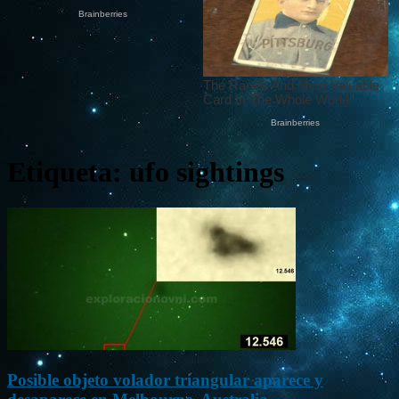
Etiqueta: ufo sightings
Posible objeto volador triangular aparece y