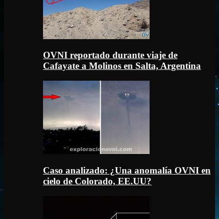
OVNI reportado durante viaje de
Cafayate a Molinos en Salta, Argentina
Caso analizado: ¿Una anomalía OVNI en
cielo de Colorado, EE.UU?