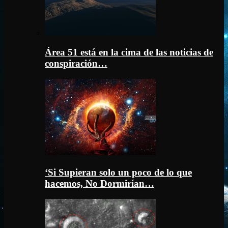
Área 51 está en la cima de las noticias de
conspiración…
‘Si Supieran solo un poco de lo que
hacemos, No Dormirían…