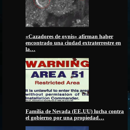
«Cazadores de ovnis» afirman haber
encontrado una ciudad extraterrestre en
la…
Familia de Nevada (EE.UU) lucha contra
el gobierno por una propiedad…