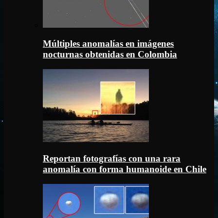
Múltiples anomalías en imágenes
nocturnas obtenidas en Colombia
Reportan fotografías con una rara
anomalía con forma humanoide en Chile