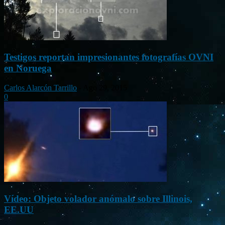
Testigos reportan impresionantes fotografías OVNI
en Noruega
Carlos Alarcón Tarrillo
-
Ago 29, 2015
0
Vídeo: Objeto volador anómalo sobre Illinois,
EE.UU