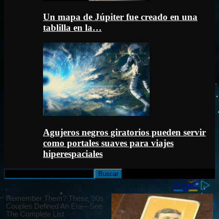
Un mapa de Júpiter fue creado en una
tablilla en la…
Agujeros negros giratorios pueden servir
como portales suaves para viajes
hiperespaciales