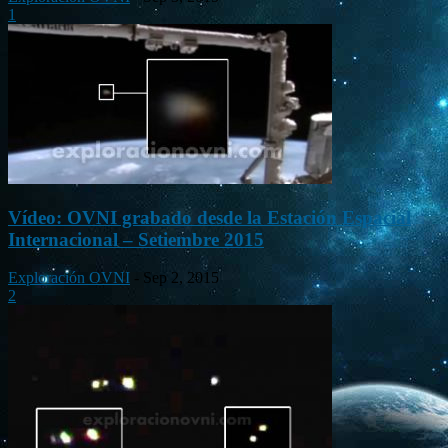
1
Vídeo: OVNI grabado desde la Estación Espacial
Internacional – Setiembre 2015
Exploración OVNI
-
Sep 2, 2015
2