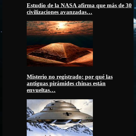
Estudio de la NASA afirma que más de 30
civilizaciones avanzadas…
Misterio no registrado: por qué las
antiguas pirámides chinas están
envueltas…