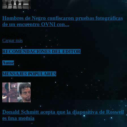
Hombres de Negro confiscaron pruebas fotográficas
de un encuentro OVNI con...
Sep 26, 2023
Cargar más
RECOMENDACIONES DEL EDITOR
Autor
MENSAJES POPULARES
Donald Schmitt acepta que la diapositiva de Roswell
es una momia