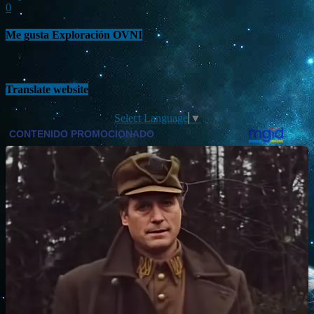
0
Me gusta Exploración OVNI
Translate website
Select Language
▼