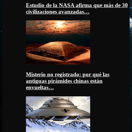
Estudio de la NASA afirma que más de 30
civilizaciones avanzadas…
Misterio no registrado: por qué las
antiguas pirámides chinas están
envueltas…