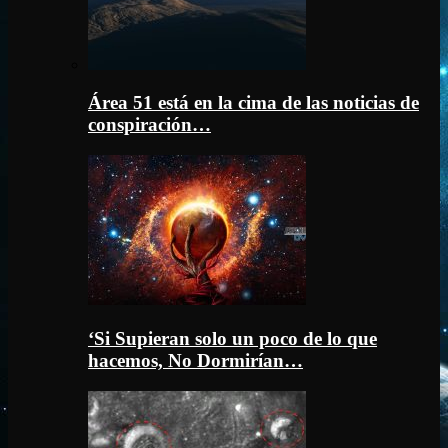
Área 51 está en la cima de las noticias de
conspiración…
‘Si Supieran solo un poco de lo que
hacemos, No Dormirían…