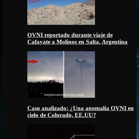
OVNI reportado durante viaje de
Cafayate a Molinos en Salta, Argentina
Caso analizado: ¿Una anomalía OVNI en
cielo de Colorado, EE.UU?