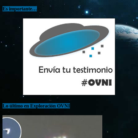
Es importante…
Lo último en Exploración OVNI