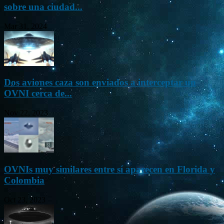
sobre una ciudad...
Mar 31, 2024
Dos aviones caza son enviados a interceptar un
OVNI cerca de...
Nov 22, 2023
OVNIs muy similares entre sí aparecen en Florida y
Colombia
Oct 23, 2023