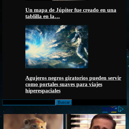
Un mapa de Júpiter fue creado en una
tablilla en la…
Agujeros negros giratorios pueden servir
como portales suaves para viajes
hiperespaciales