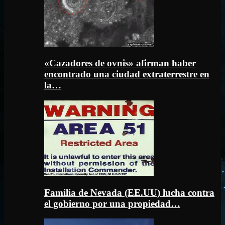
«Cazadores de ovnis» afirman haber
encontrado una ciudad extraterrestre en
la…
Familia de Nevada (EE.UU) lucha contra
el gobierno por una propiedad…