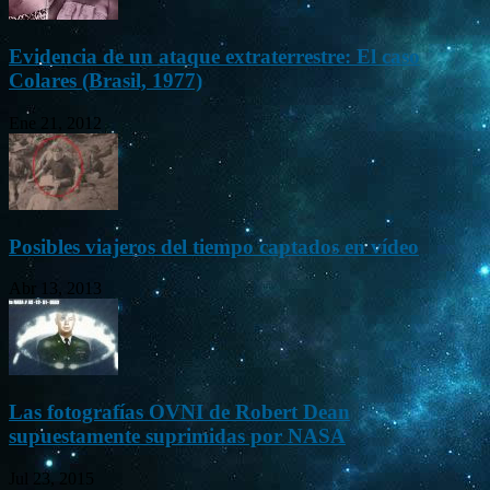
Evidencia de un ataque extraterrestre: El caso
Colares (Brasil, 1977)
Ene 21, 2012
Posibles viajeros del tiempo captados en vídeo
Abr 13, 2013
Las fotografías OVNI de Robert Dean
supuestamente suprimidas por NASA
Jul 23, 2015