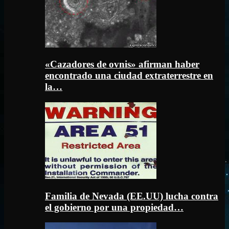
«Cazadores de ovnis» afirman haber
encontrado una ciudad extraterrestre en
la…
Familia de Nevada (EE.UU) lucha contra
el gobierno por una propiedad…