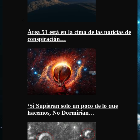
Área 51 está en la cima de las noticias de
conspiración…
‘Si Supieran solo un poco de lo que
hacemos, No Dormirían…