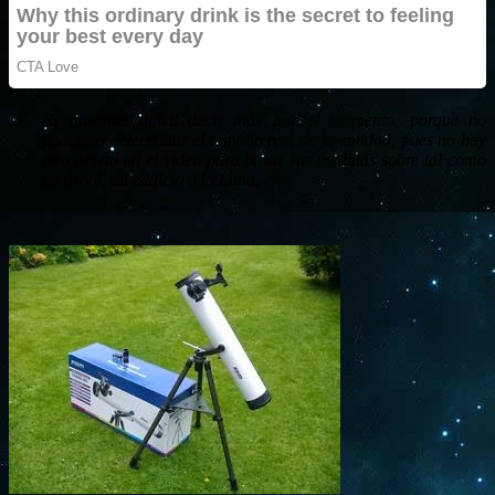
Es bastante difícil decir más por el momento, porque no
podemos determinar el tamaño real de la entidad, pues no hay
otro objeto en el vídeo para basar sus medidas sobre tal como
un árbol, un edificio o la Luna, etc.