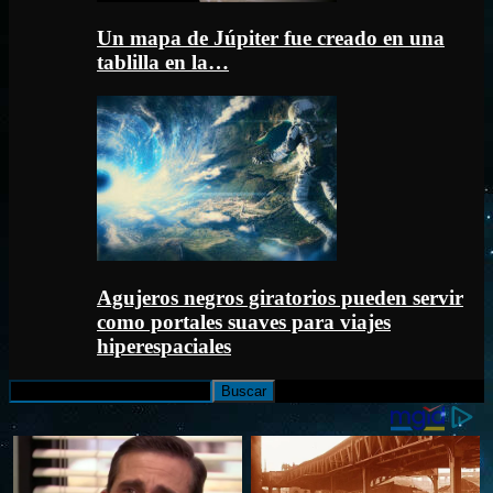
Un mapa de Júpiter fue creado en una
tablilla en la…
Agujeros negros giratorios pueden servir
como portales suaves para viajes
hiperespaciales