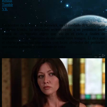
ReddIt
Tumblr
VK
Un hombre de la ciudad de Keswick, en el condado de Cumbria, en
el Reino Unido, ha notificado recientemente a un periódico local
acerca de un extraño objeto que vio en el cielo a finales de
septiembre con la esperanza de encontrar otros testigos. Él dice que
el objeto parecía ser una esfera con luces alrededor del perímetro
que estaba pulsando y cambiando de color.