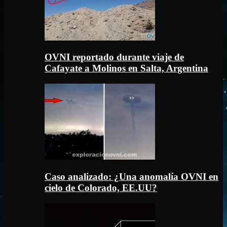
OVNI reportado durante viaje de
Cafayate a Molinos en Salta, Argentina
Caso analizado: ¿Una anomalía OVNI en
cielo de Colorado, EE.UU?