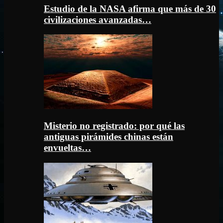
Estudio de la NASA afirma que más de 30
civilizaciones avanzadas…
Misterio no registrado: por qué las
antiguas pirámides chinas están
envueltas…