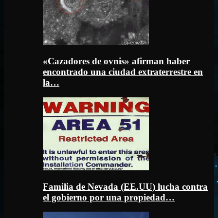
«Cazadores de ovnis» afirman haber
encontrado una ciudad extraterrestre en
la…
Familia de Nevada (EE.UU) lucha contra
el gobierno por una propiedad…