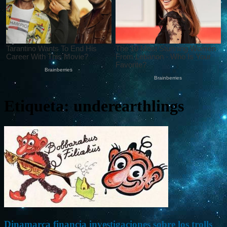
Etiqueta: underearthlings
Dinamarca financia investigaciones sobre los trolls