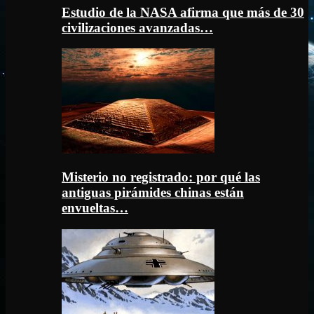
Estudio de la NASA afirma que más de 30
civilizaciones avanzadas…
Misterio no registrado: por qué las
antiguas pirámides chinas están
envueltas…