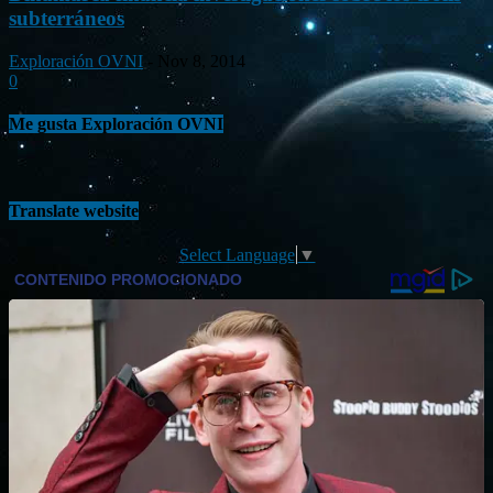
subterráneos
Exploración OVNI
-
Nov 8, 2014
0
Me gusta Exploración OVNI
Translate website
Select Language
▼