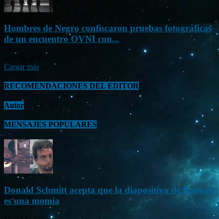
Hombres de Negro confiscaron pruebas fotográficas
de un encuentro OVNI con...
Sep 26, 2023
Cargar más
RECOMENDACIONES DEL EDITOR
Autor
MENSAJES POPULARES
Donald Schmitt acepta que la diapositiva de Roswell
es una momia