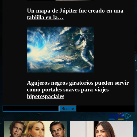
Un mapa de Júpiter fue creado en una
tablilla en la…
Agujeros negros giratorios pueden servir
como portales suaves para viajes
hiperespaciales