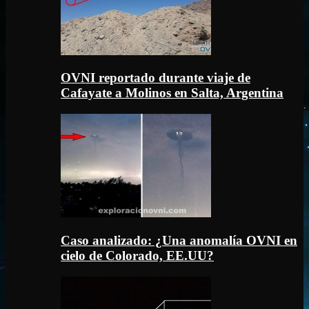
OVNI reportado durante viaje de
Cafayate a Molinos en Salta, Argentina
Caso analizado: ¿Una anomalía OVNI en
cielo de Colorado, EE.UU?