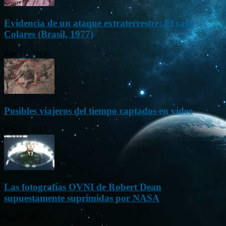
Evidencia de un ataque extraterrestre: El caso
Colares (Brasil, 1977)
Ene 21, 2012
Posibles viajeros del tiempo captados en vídeo
Abr 13, 2013
Las fotografías OVNI de Robert Dean
supuestamente suprimidas por NASA
Jul 23, 2015