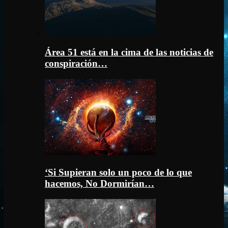
Área 51 está en la cima de las noticias de
conspiración…
‘Si Supieran solo un poco de lo que
hacemos, No Dormirían…