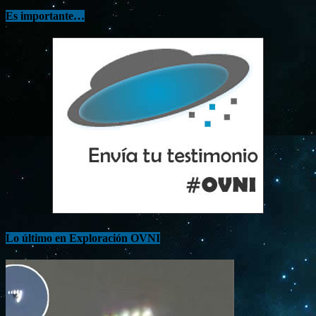
Es importante…
Lo último en Exploración OVNI