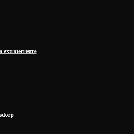
a extraterrestre
ksdorp