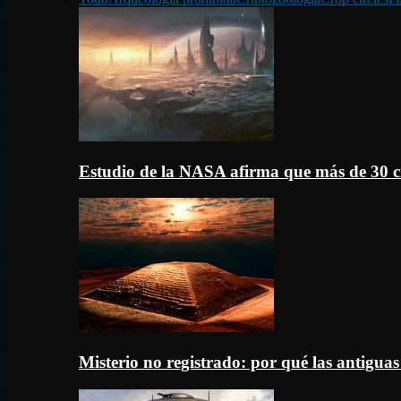
Estudio de la NASA afirma que más de 30 c
Misterio no registrado: por qué las antigua