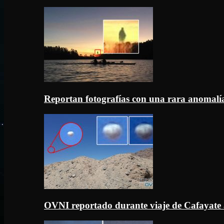
Reportan fotografías con una rara anomal
OVNI reportado durante viaje de Cafayate 