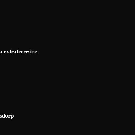
a extraterrestre
ksdorp