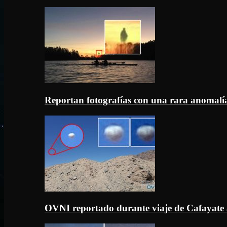
Reportan fotografías con una rara anomal
OVNI reportado durante viaje de Cafayate 