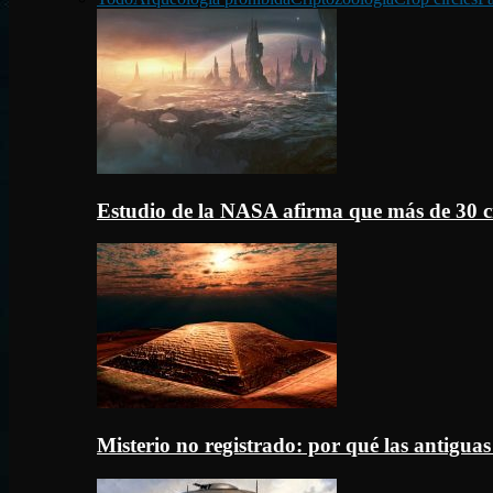
Estudio de la NASA afirma que más de 30 c
Misterio no registrado: por qué las antigua