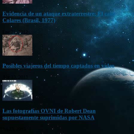
Evidencia de un ataque extraterrestre: El caso
Colares (Brasil, 1977)
Ene 21, 2012
Posibles viajeros del tiempo captados en vídeo
Abr 13, 2013
Las fotografías OVNI de Robert Dean
supuestamente suprimidas por NASA
Jul 23, 2015