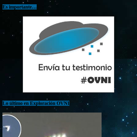
Es importante…
Lo último en Exploración OVNI