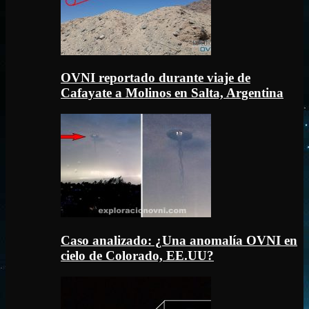
OVNI reportado durante viaje de
Cafayate a Molinos en Salta, Argentina
Caso analizado: ¿Una anomalía OVNI en
cielo de Colorado, EE.UU?