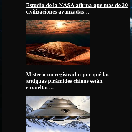
Estudio de la NASA afirma que más de 30
civilizaciones avanzadas…
Misterio no registrado: por qué las
antiguas pirámides chinas están
envueltas…