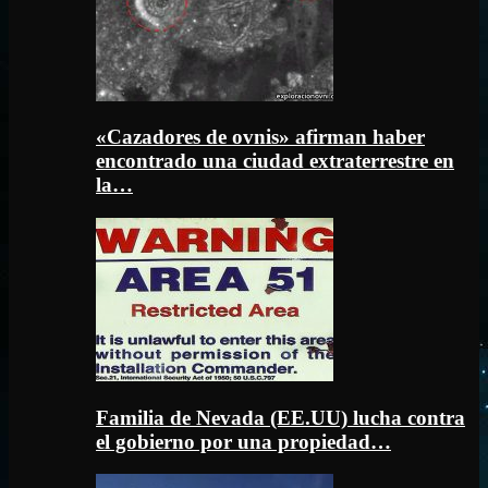
«Cazadores de ovnis» afirman haber
encontrado una ciudad extraterrestre en
la…
Familia de Nevada (EE.UU) lucha contra
el gobierno por una propiedad…