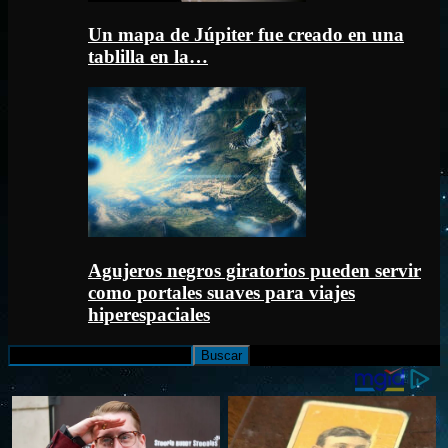
Un mapa de Júpiter fue creado en una
tablilla en la…
Agujeros negros giratorios pueden servir
como portales suaves para viajes
hiperespaciales