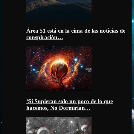
Área 51 está en la cima de las noticias de
conspiración…
‘Si Supieran solo un poco de lo que
hacemos, No Dormirían…