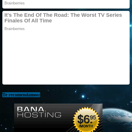
Te recomendamos: