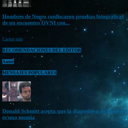
Hombres de Negro confiscaron pruebas fotográficas
de un encuentro OVNI con...
Sep 26, 2023
Cargar más
RECOMENDACIONES DEL EDITOR
Autor
MENSAJES POPULARES
Donald Schmitt acepta que la diapositiva de Roswell
es una momia