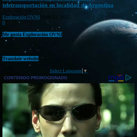
teletransportación en localidad de Argentina
Exploración OVNI
-
Feb 12, 2022
0
Me gusta Exploración OVNI
Translate website
Select Language
▼