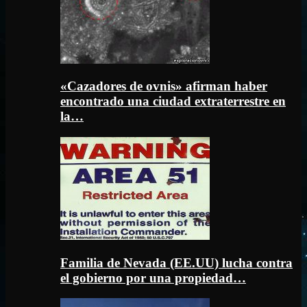
«Cazadores de ovnis» afirman haber
encontrado una ciudad extraterrestre en
la…
Familia de Nevada (EE.UU) lucha contra
el gobierno por una propiedad…