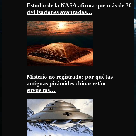
Estudio de la NASA afirma que más de 30
civilizaciones avanzadas…
Misterio no registrado: por qué las
antiguas pirámides chinas están
envueltas…