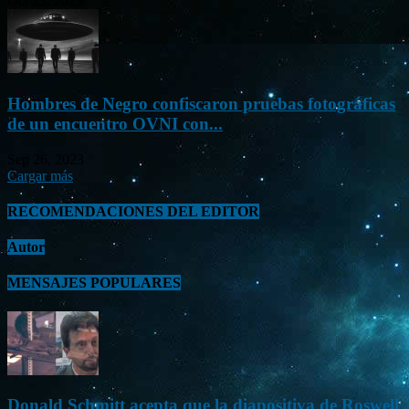
Oct 23, 2023
Hombres de Negro confiscaron pruebas fotográficas
de un encuentro OVNI con...
Sep 26, 2023
Cargar más
RECOMENDACIONES DEL EDITOR
Autor
MENSAJES POPULARES
Donald Schmitt acepta que la diapositiva de Roswell