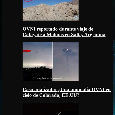
OVNI reportado durante viaje de
Cafayate a Molinos en Salta, Argentina
Caso analizado: ¿Una anomalía OVNI en
cielo de Colorado, EE.UU?