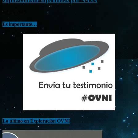
supuestamente suprimidas por NASA
Jul 23, 2015
Es importante…
Lo último en Exploración OVNI