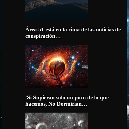
Área 51 está en la cima de las noticias de
conspiración…
‘Si Supieran solo un poco de lo que
hacemos, No Dormirían…