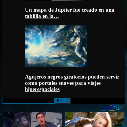
Un mapa de Júpiter fue creado en una
tablilla en la…
Agujeros negros giratorios pueden servir
como portales suaves para viajes
hiperespaciales