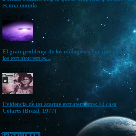
es una momia
May 14, 2015
El gran problema de los ufólogos: ¿Por qué vienen
los extraterrestres...
Nov 26, 2012
Evidencia de un ataque extraterrestre: El caso
Colares (Brasil, 1977)
Ene 21, 2012
Categoría popular