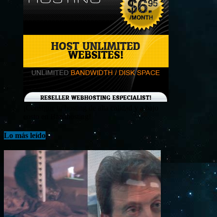
¡Consigue tu hosting de alta calidad y a bajo
costo en Banahosting!
Lo más leído