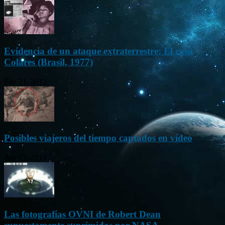
Evidencia de un ataque extraterrestre: El caso
Colares (Brasil, 1977)
Ene 21, 2012
Posibles viajeros del tiempo captados en vídeo
Abr 13, 2013
Las fotografías OVNI de Robert Dean