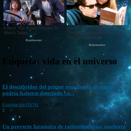
Etiqueta: vida en el universo
El descubridor del primer exoplaneta dice que
podría haberse detectado ya...
Exploración OVNI
-
Jun 7, 2012
0
Un proyecto faraónico de radiotelescopios sondeará