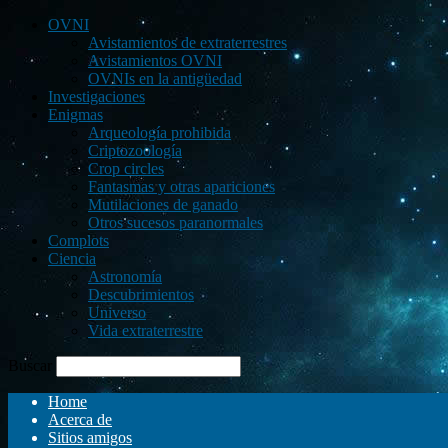
OVNI
Avistamientos de extraterrestres
Avistamientos OVNI
OVNIs en la antigüedad
Investigaciones
Enigmas
Arqueología prohibida
Criptozoología
Crop circles
Fantasmas y otras apariciones
Mutilaciones de ganado
Otros sucesos paranormales
Complots
Ciencia
Astronomía
Descubrimientos
Universo
Vida extraterrestre
Buscar
Home
Acerca de
Sitios amigos