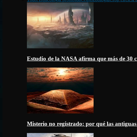
Estudio de la NASA afirma que más de 30 c
Misterio no registrado: por qué las antigua