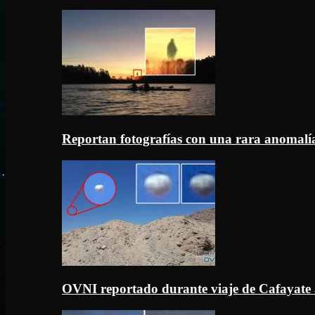
Reportan fotografías con una rara anomal
OVNI reportado durante viaje de Cafayate 