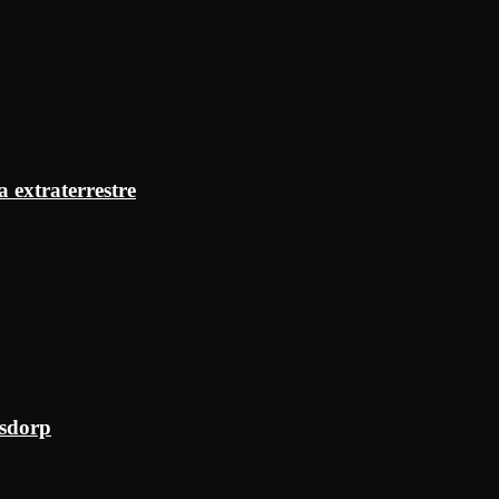
a extraterrestre
ksdorp