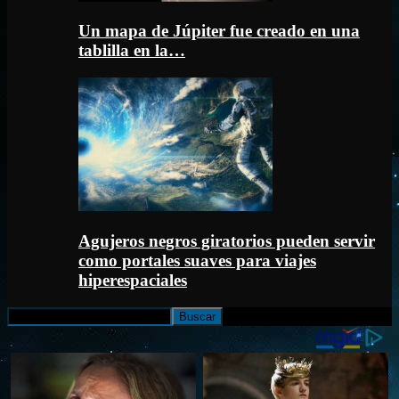
Un mapa de Júpiter fue creado en una
tablilla en la…
Agujeros negros giratorios pueden servir
como portales suaves para viajes
hiperespaciales