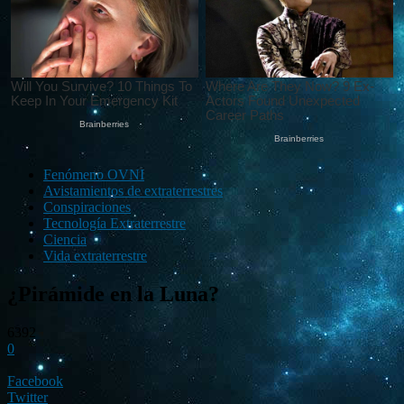
Fenómeno OVNI
Avistamientos de extraterrestres
Conspiraciones
Tecnología Extraterrestre
Ciencia
Vida extraterrestre
¿Pirámide en la Luna?
6392
0
Facebook
Twitter