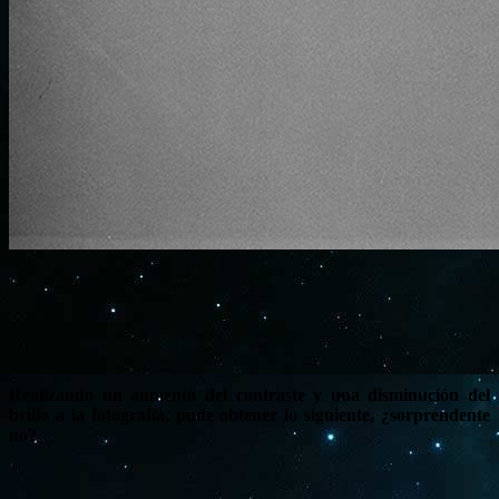
Realizando un aumento del contraste y una disminución del
brillo a la fotografía, pude obtener lo siguiente, ¿sorprendente
no?