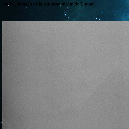
Aquí la imagen de la supuesta pirámide Lunar: