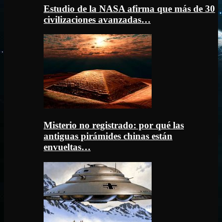
Estudio de la NASA afirma que más de 30
civilizaciones avanzadas…
Misterio no registrado: por qué las
antiguas pirámides chinas están
envueltas…