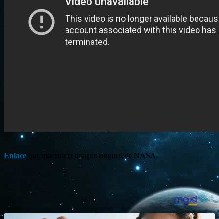
Enlace
que muestra la imagen original de NASA.