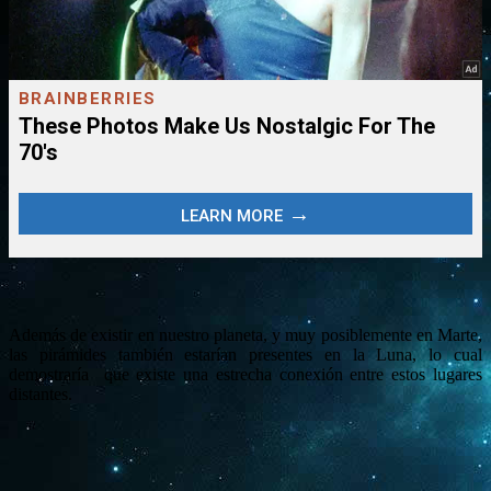
Además de existir en nuestro planeta, y muy posiblemente en Marte,
las pirámides también estarían presentes en la Luna, lo cual
demostraría que existe una estrecha conexión entre estos lugares
distantes.