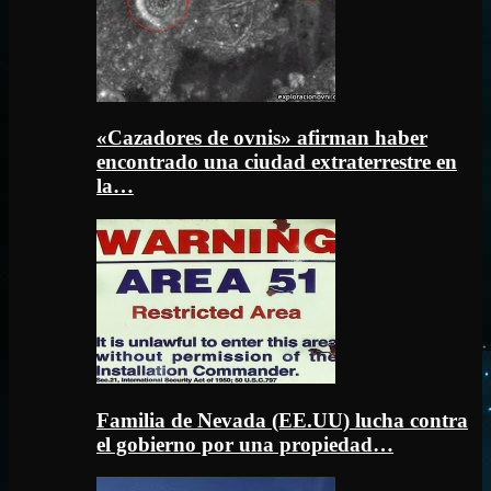
«Cazadores de ovnis» afirman haber
encontrado una ciudad extraterrestre en
la…
Familia de Nevada (EE.UU) lucha contra
el gobierno por una propiedad…