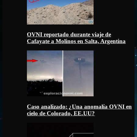
OVNI reportado durante viaje de
Cafayate a Molinos en Salta, Argentina
Caso analizado: ¿Una anomalía OVNI en
cielo de Colorado, EE.UU?