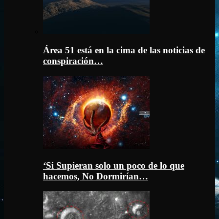
Área 51 está en la cima de las noticias de
conspiración…
‘Si Supieran solo un poco de lo que
hacemos, No Dormirían…