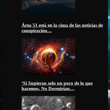
Área 51 está en la cima de las noticias de
conspiración…
‘Si Supieran solo un poco de lo que
hacemos, No Dormirían…