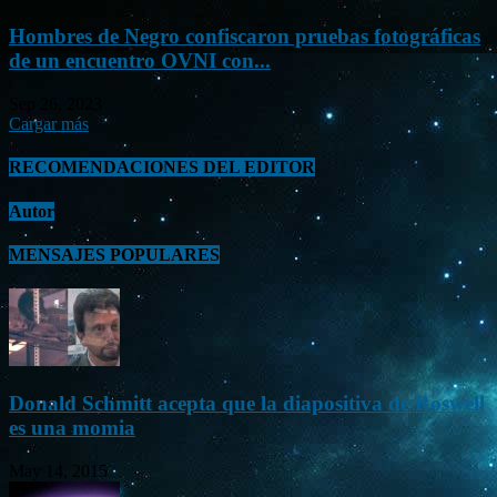
Hombres de Negro confiscaron pruebas fotográficas
de un encuentro OVNI con...
Sep 26, 2023
Cargar más
RECOMENDACIONES DEL EDITOR
Autor
MENSAJES POPULARES
Donald Schmitt acepta que la diapositiva de Roswell
es una momia
May 14, 2015