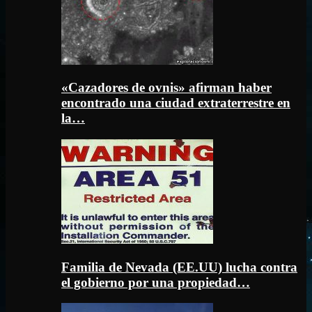
«Cazadores de ovnis» afirman haber
encontrado una ciudad extraterrestre en
la…
Familia de Nevada (EE.UU) lucha contra
el gobierno por una propiedad…