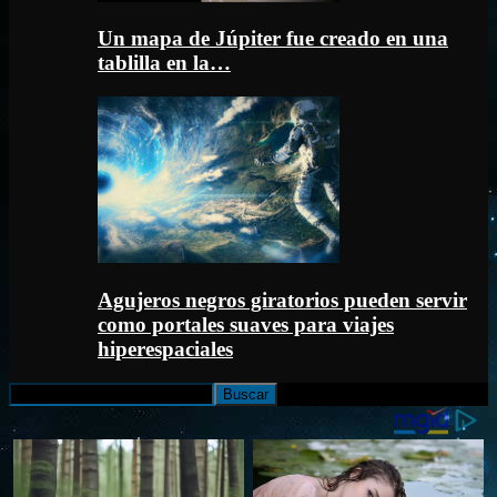
Un mapa de Júpiter fue creado en una
tablilla en la…
Agujeros negros giratorios pueden servir
como portales suaves para viajes
hiperespaciales