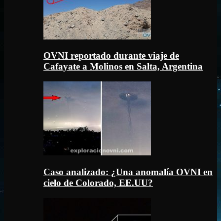
OVNI reportado durante viaje de
Cafayate a Molinos en Salta, Argentina
Caso analizado: ¿Una anomalía OVNI en
cielo de Colorado, EE.UU?