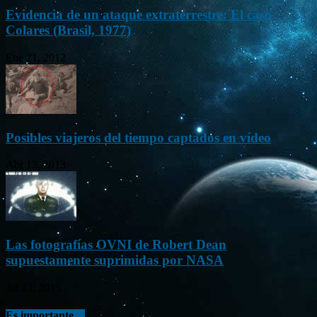
Evidencia de un ataque extraterrestre: El caso
Colares (Brasil, 1977)
Ene 21, 2012
Posibles viajeros del tiempo captados en vídeo
Abr 13, 2013
Las fotografías OVNI de Robert Dean
supuestamente suprimidas por NASA
Jul 23, 2015
Es importante…