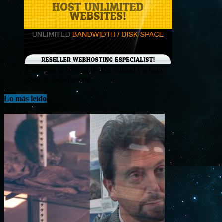
¡Consigue tu hosting de alta calidad y a bajo
costo en Banahosting!
Lo más leído