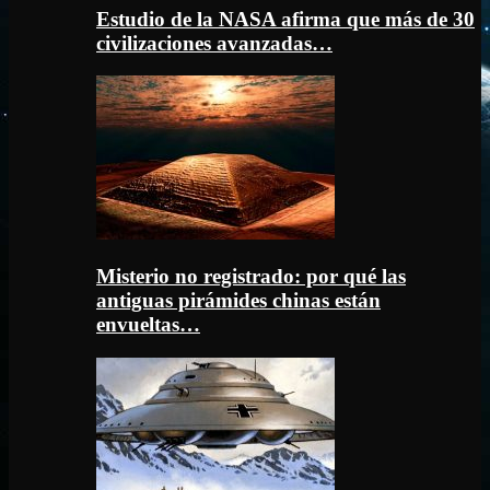
Estudio de la NASA afirma que más de 30
civilizaciones avanzadas…
Misterio no registrado: por qué las
antiguas pirámides chinas están
envueltas…