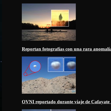
Reportan fotografías con una rara anomal
OVNI reportado durante viaje de Cafayate 