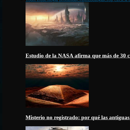
Estudio de la NASA afirma que más de 30 c
Misterio no registrado: por qué las antigua