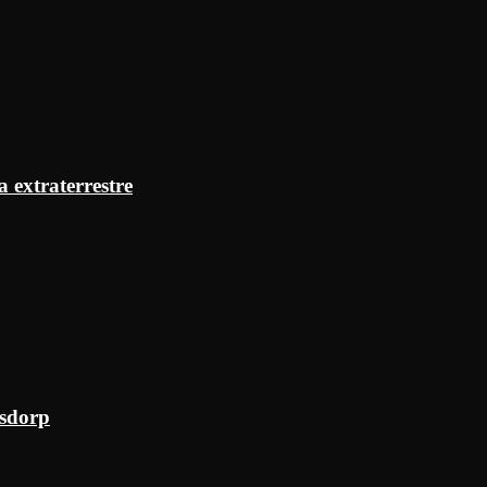
a extraterrestre
ksdorp