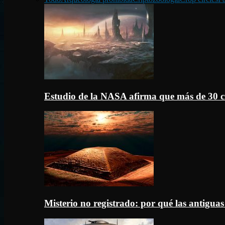
Estudio de la NASA afirma que más de 30 c
Misterio no registrado: por qué las antigua