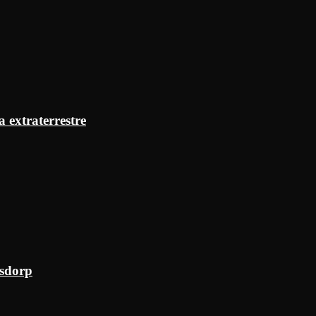
a extraterrestre
ksdorp