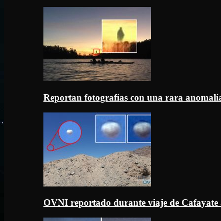
Reportan fotografías con una rara anomal
OVNI reportado durante viaje de Cafayate 