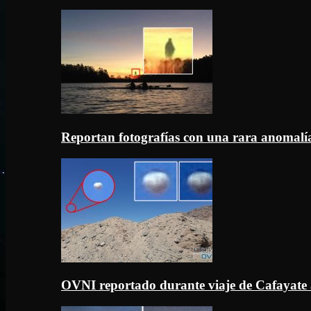
Reportan fotografías con una rara anomal
OVNI reportado durante viaje de Cafayate 