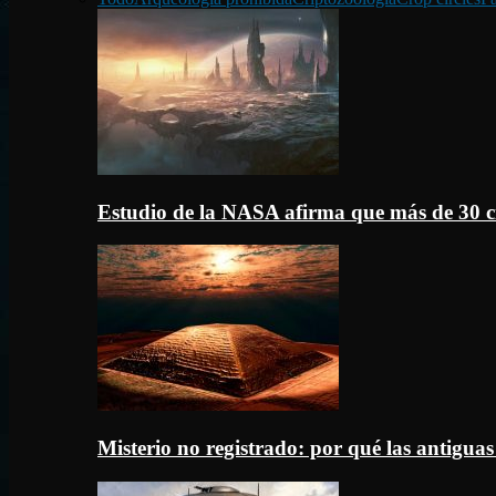
Estudio de la NASA afirma que más de 30 c
Misterio no registrado: por qué las antigua