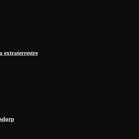
a extraterrestre
ksdorp