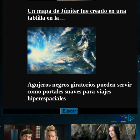
Un mapa de Júpiter fue creado en una
tablilla en la…
Agujeros negros giratorios pueden servir
como portales suaves para viajes
hiperespaciales