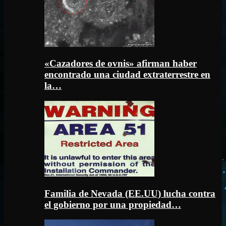
«Cazadores de ovnis» afirman haber
encontrado una ciudad extraterrestre en
la…
Familia de Nevada (EE.UU) lucha contra
el gobierno por una propiedad…