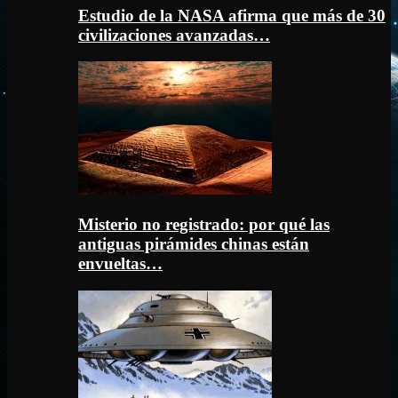
Estudio de la NASA afirma que más de 30
civilizaciones avanzadas…
Misterio no registrado: por qué las
antiguas pirámides chinas están
envueltas…