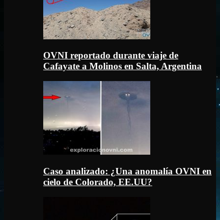
OVNI reportado durante viaje de
Cafayate a Molinos en Salta, Argentina
Caso analizado: ¿Una anomalía OVNI en
cielo de Colorado, EE.UU?