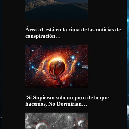
Área 51 está en la cima de las noticias de
conspiración…
‘Si Supieran solo un poco de lo que
hacemos, No Dormirían…