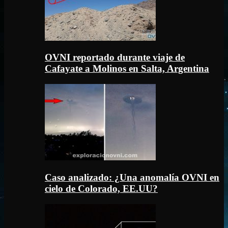
OVNI reportado durante viaje de
Cafayate a Molinos en Salta, Argentina
Caso analizado: ¿Una anomalía OVNI en
cielo de Colorado, EE.UU?