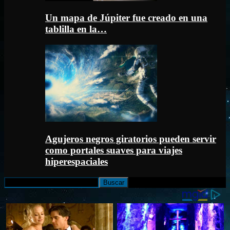
Un mapa de Júpiter fue creado en una
tablilla en la…
Agujeros negros giratorios pueden servir
como portales suaves para viajes
hiperespaciales