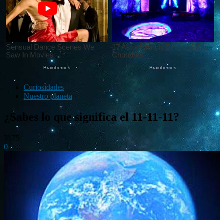
Curiosidades
Nuestro planeta
¿Sabes lo que significa el 11-11-11?
3175
0