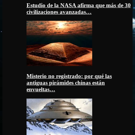
Estudio de la NASA afirma que más de 30
civilizaciones avanzadas…
Misterio no registrado: por qué las
antiguas pirámides chinas están
envueltas…