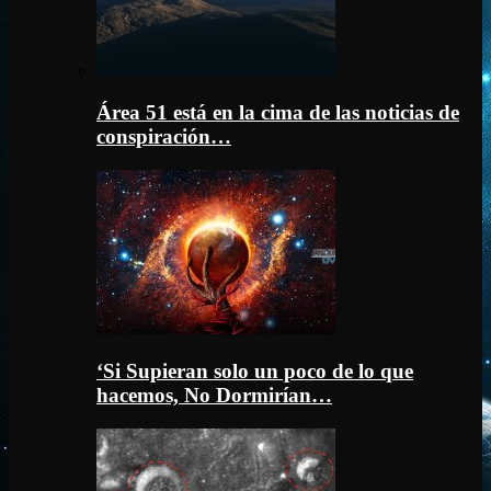
Área 51 está en la cima de las noticias de
conspiración…
‘Si Supieran solo un poco de lo que
hacemos, No Dormirían…