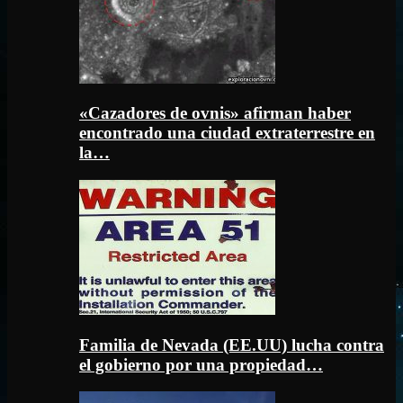
«Cazadores de ovnis» afirman haber
encontrado una ciudad extraterrestre en
la…
Familia de Nevada (EE.UU) lucha contra
el gobierno por una propiedad…