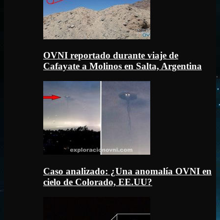
OVNI reportado durante viaje de
Cafayate a Molinos en Salta, Argentina
Caso analizado: ¿Una anomalía OVNI en
cielo de Colorado, EE.UU?