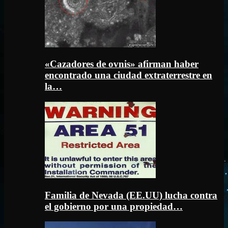
«Cazadores de ovnis» afirman haber
encontrado una ciudad extraterrestre en
la…
Familia de Nevada (EE.UU) lucha contra
el gobierno por una propiedad…