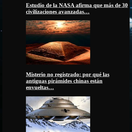
Estudio de la NASA afirma que más de 30
civilizaciones avanzadas…
Misterio no registrado: por qué las
antiguas pirámides chinas están
envueltas…