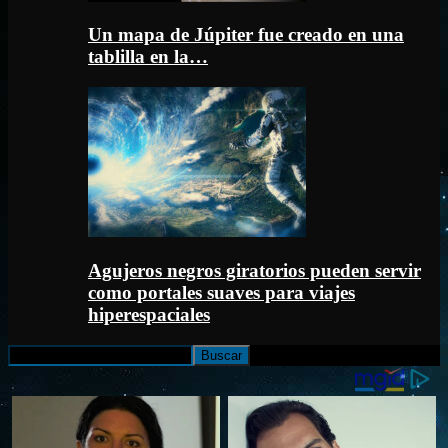
Un mapa de Júpiter fue creado en una
tablilla en la…
Agujeros negros giratorios pueden servir
como portales suaves para viajes
hiperespaciales