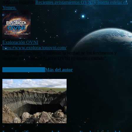
Artículo siguiente
Recientes avistamientos OVNI y puerta estelar en
Yemen.
Exploración OVNI
https://www.exploracionovni.com/
“Investigar, descubrir y difundir la verdad de los fenómenos y
enigmas relacionados al tema OVNI en nuestro mundo".
Artículo relacionados
Más del autor