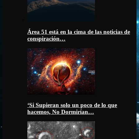
Área 51 está en la cima de las noticias de
conspiración…
‘Si Supieran solo un poco de lo que
hacemos, No Dormirían…