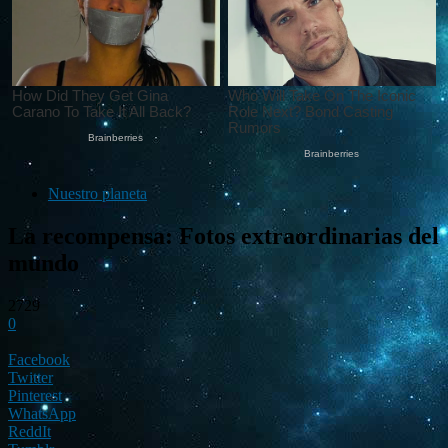
Nuestro planeta
La recompensa: Fotos extraordinarias del
mundo
2729
0
Facebook
Twitter
Pinterest
WhatsApp
ReddIt