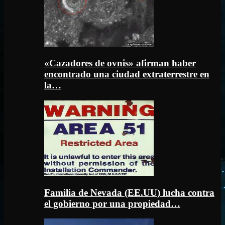
«Cazadores de ovnis» afirman haber
encontrado una ciudad extraterrestre en
la…
Familia de Nevada (EE.UU) lucha contra
el gobierno por una propiedad…