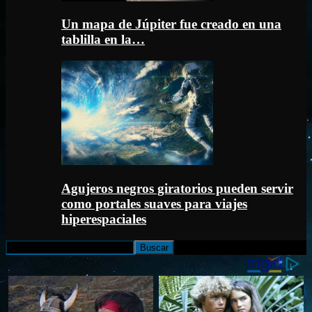
Un mapa de Júpiter fue creado en una
tablilla en la…
Agujeros negros giratorios pueden servir
como portales suaves para viajes
hiperespaciales