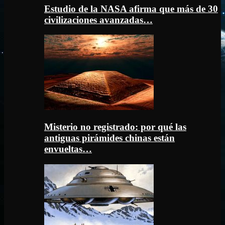
Estudio de la NASA afirma que más de 30
civilizaciones avanzadas…
Misterio no registrado: por qué las
antiguas pirámides chinas están
envueltas…