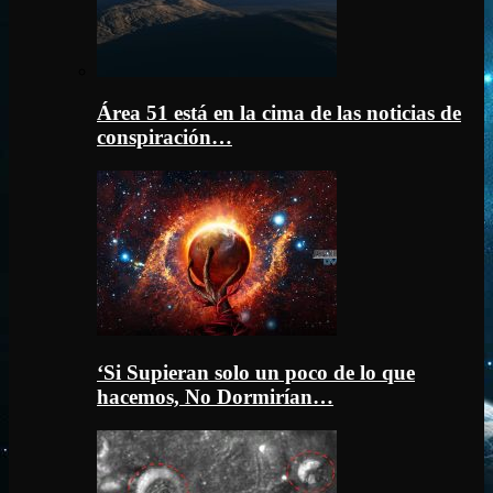
Área 51 está en la cima de las noticias de
conspiración…
‘Si Supieran solo un poco de lo que
hacemos, No Dormirían…