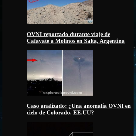
OVNI reportado durante viaje de
Cafayate a Molinos en Salta, Argentina
Caso analizado: ¿Una anomalía OVNI en
cielo de Colorado, EE.UU?