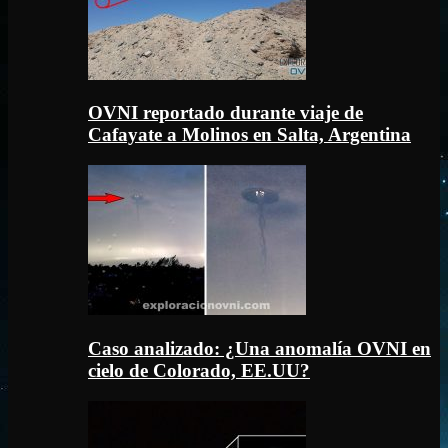
OVNI reportado durante viaje de
Cafayate a Molinos en Salta, Argentina
Caso analizado: ¿Una anomalía OVNI en
cielo de Colorado, EE.UU?