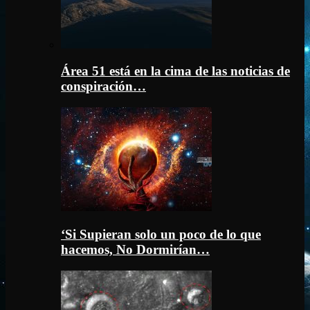
Área 51 está en la cima de las noticias de
conspiración…
‘Si Supieran solo un poco de lo que
hacemos, No Dormirían…