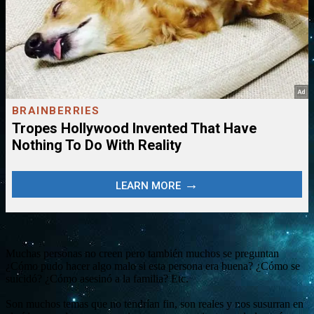
Muchas personas no creen pero también muchos se preguntan
¿Cómo pudo hacer algo malo si esta persona era buena? ¿Cómo se
suicidó? ¿Cómo asesinó a la familia? Etc.
Son muchos temas que no tendrían fin, son reales y nos susurran en