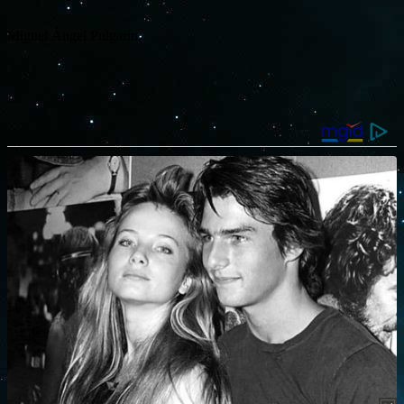
Miguel Ángel Pulgarín.
….