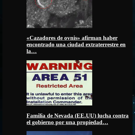
«Cazadores de ovnis» afirman haber
encontrado una ciudad extraterrestre en
la…
Familia de Nevada (EE.UU) lucha contra
el gobierno por una propiedad…