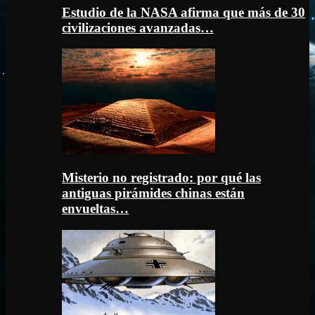
Estudio de la NASA afirma que más de 30
civilizaciones avanzadas…
Misterio no registrado: por qué las
antiguas pirámides chinas están
envueltas…