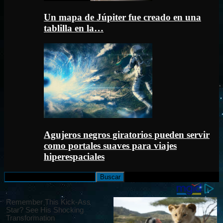
Un mapa de Júpiter fue creado en una
tablilla en la…
Agujeros negros giratorios pueden servir
como portales suaves para viajes
hiperespaciales