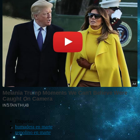
Etiquetas
humadera en marte
remolino en marte