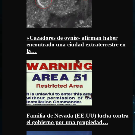
«Cazadores de ovnis» afirman haber
encontrado una ciudad extraterrestre en
la…
Familia de Nevada (EE.UU) lucha contra
el gobierno por una propiedad…