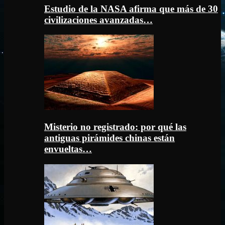
Estudio de la NASA afirma que más de 30
civilizaciones avanzadas…
Misterio no registrado: por qué las
antiguas pirámides chinas están
envueltas…