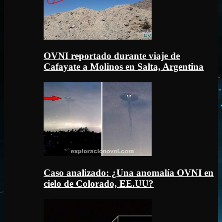
OVNI reportado durante viaje de
Cafayate a Molinos en Salta, Argentina
Caso analizado: ¿Una anomalía OVNI en
cielo de Colorado, EE.UU?