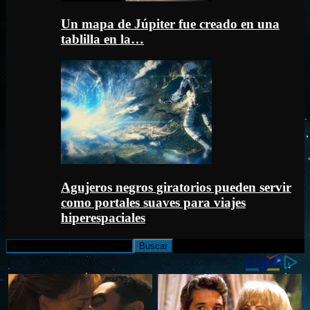
Un mapa de Júpiter fue creado en una
tablilla en la…
Agujeros negros giratorios pueden servir
como portales suaves para viajes
hiperespaciales