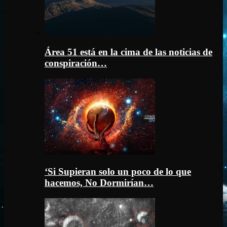
Área 51 está en la cima de las noticias de
conspiración…
‘Si Supieran solo un poco de lo que
hacemos, No Dormirían…