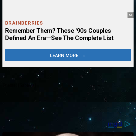
Fuente: [Sabiens]