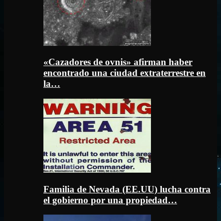
«Cazadores de ovnis» afirman haber
encontrado una ciudad extraterrestre en
la…
Familia de Nevada (EE.UU) lucha contra
el gobierno por una propiedad…