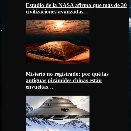
Estudio de la NASA afirma que más de 30
civilizaciones avanzadas…
Misterio no registrado: por qué las
antiguas pirámides chinas están
envueltas…