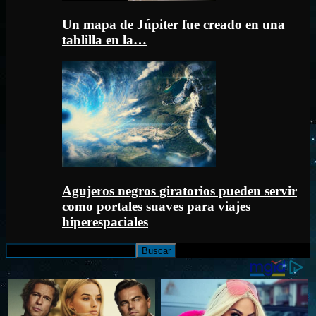
Un mapa de Júpiter fue creado en una
tablilla en la…
Agujeros negros giratorios pueden servir
como portales suaves para viajes
hiperespaciales