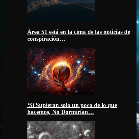
Área 51 está en la cima de las noticias de
conspiración…
‘Si Supieran solo un poco de lo que
hacemos, No Dormirían…