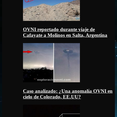
OVNI reportado durante viaje de
Cafayate a Molinos en Salta, Argentina
Caso analizado: ¿Una anomalía OVNI en
cielo de Colorado, EE.UU?