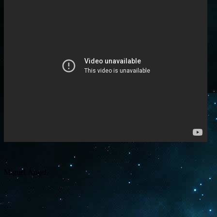
Miguel Ángel.
…