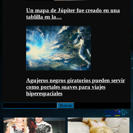
Un mapa de Júpiter fue creado en una
tablilla en la…
Agujeros negros giratorios pueden servir
como portales suaves para viajes
hiperespaciales