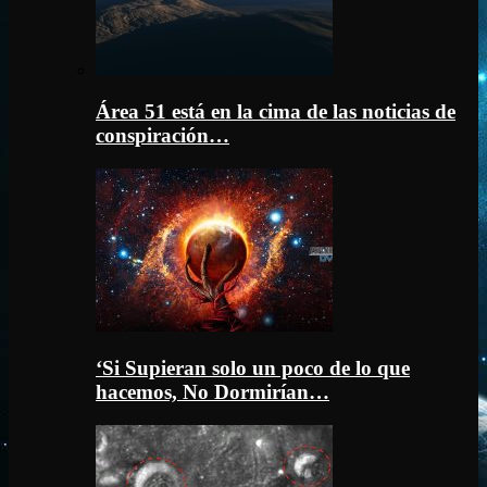
Área 51 está en la cima de las noticias de
conspiración…
‘Si Supieran solo un poco de lo que
hacemos, No Dormirían…