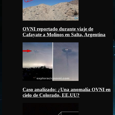
OVNI reportado durante viaje de
Cafayate a Molinos en Salta, Argentina
Caso analizado: ¿Una anomalía OVNI en
cielo de Colorado, EE.UU?