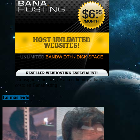
¡Consigue tu hosting de alta calidad y a bajo
costo en Banahosting!
Lo más leído