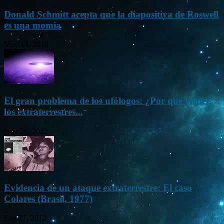
Donald Schmitt acepta que la diapositiva de Roswell
es una momia
May 14, 2015
El gran problema de los ufólogos: ¿Por qué vienen
los extraterrestres...
Nov 26, 2012
Evidencia de un ataque extraterrestre: El caso
Colares (Brasil, 1977)
Ene 21, 2012