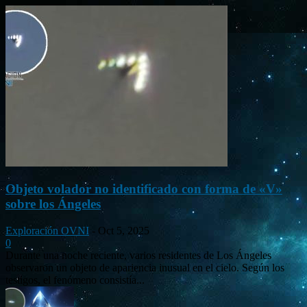
Objeto volador no identificado con forma de «V»
sobre los Ángeles
Exploración OVNI
-
Oct 5, 2025
0
Durante una noche reciente, varios residentes de Los Ángeles
observaron un objeto de apariencia inusual en el cielo. Según los
testigos, el fenómeno consistía...