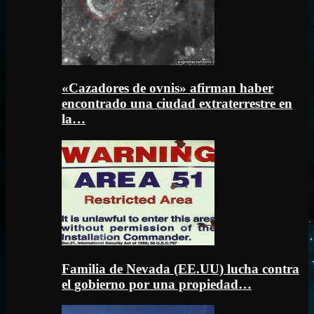
«Cazadores de ovnis» afirman haber
encontrado una ciudad extraterrestre en
la…
Familia de Nevada (EE.UU) lucha contra
el gobierno por una propiedad…