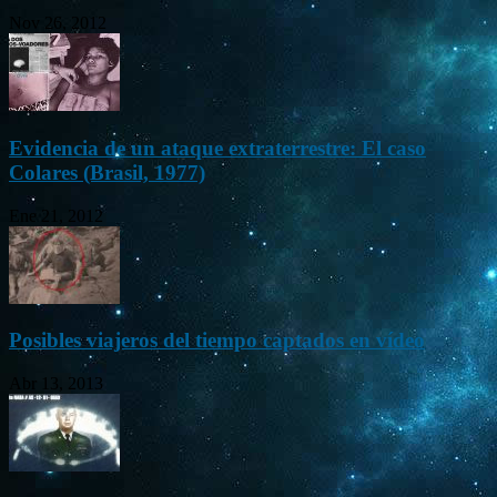
Nov 26, 2012
Evidencia de un ataque extraterrestre: El caso
Colares (Brasil, 1977)
Ene 21, 2012
Posibles viajeros del tiempo captados en vídeo
Abr 13, 2013