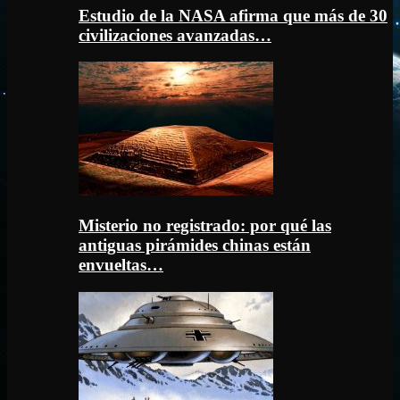
Estudio de la NASA afirma que más de 30
civilizaciones avanzadas…
Misterio no registrado: por qué las
antiguas pirámides chinas están
envueltas…