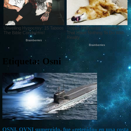
Etiqueta: Osni
OSNI, OVNI sumergido, fue «retenido» en una costa