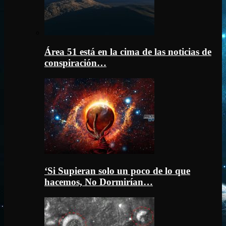
Área 51 está en la cima de las noticias de
conspiración…
‘Si Supieran solo un poco de lo que
hacemos, No Dormirían…