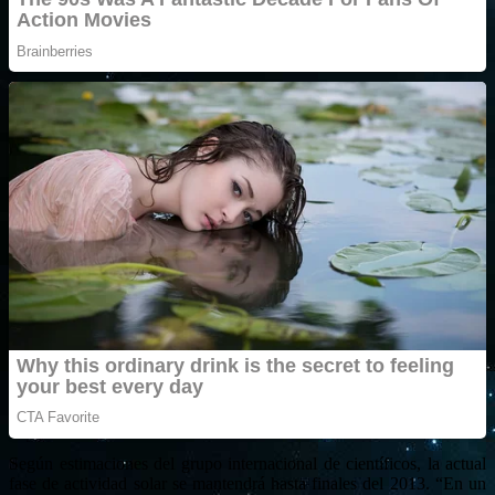
Según estimaciones del grupo internacional de científicos, la actual
fase de actividad solar se mantendrá hasta finales del 2013. “En un