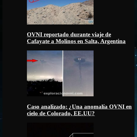
OVNI reportado durante viaje de
Cafayate a Molinos en Salta, Argentina
Caso analizado: ¿Una anomalía OVNI en
cielo de Colorado, EE.UU?