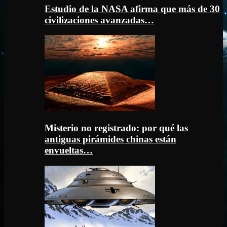
Estudio de la NASA afirma que más de 30
civilizaciones avanzadas…
Misterio no registrado: por qué las
antiguas pirámides chinas están
envueltas…