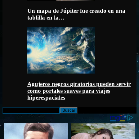
Un mapa de Júpiter fue creado en una
tablilla en la…
Agujeros negros giratorios pueden servir
como portales suaves para viajes
hiperespaciales