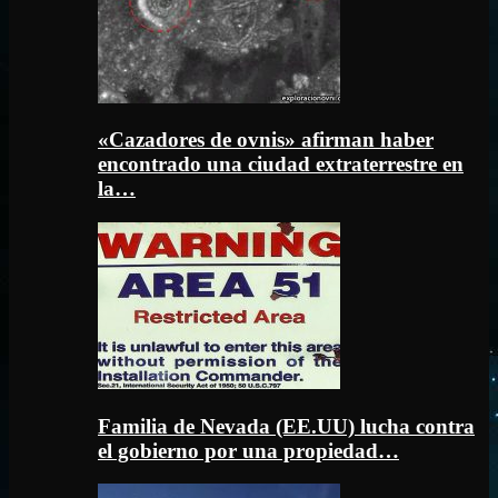
«Cazadores de ovnis» afirman haber
encontrado una ciudad extraterrestre en
la…
Familia de Nevada (EE.UU) lucha contra
el gobierno por una propiedad…