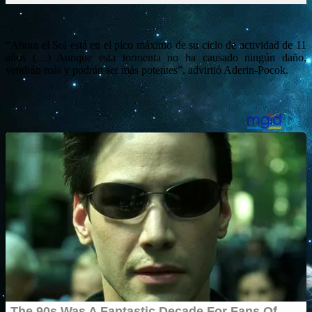
“Ahora el Sol está en el pico máximo de su ciclo de actividad de 11
años (…) Aunque esta tormenta no ha causado ningún daño,
vendrán más y podrán ser más potentes”, advirtió Aderin-Pocok.