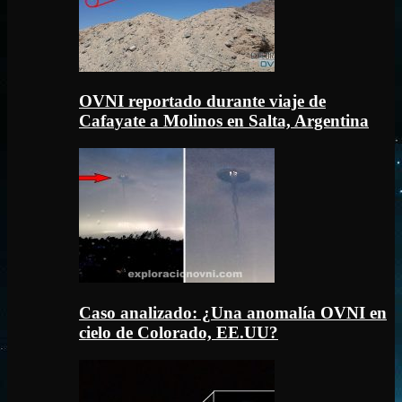
OVNI reportado durante viaje de
Cafayate a Molinos en Salta, Argentina
Caso analizado: ¿Una anomalía OVNI en
cielo de Colorado, EE.UU?