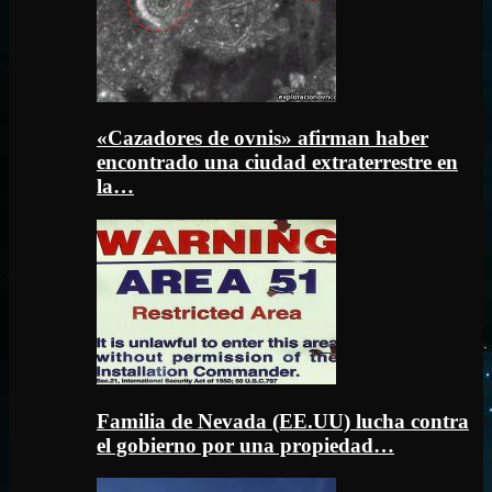
«Cazadores de ovnis» afirman haber
encontrado una ciudad extraterrestre en
la…
Familia de Nevada (EE.UU) lucha contra
el gobierno por una propiedad…