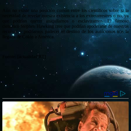
Aún no existe una posición común entre los científicos sobre si la
necesidad de revelar nuestra existencia a los extretarrestres o no, ya
que podrían querer aniquilarnos o esclavizarnos. El famoso
científico Stephen Hawking cree que podrían apoderarse de nuestros
recursos y podríamos padecer el destino de los autóctonos tras la
llegada de Colón a América.
Fuente: [actualidad RT]