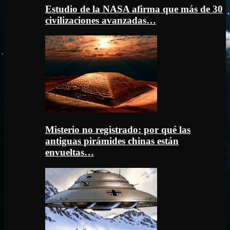
Estudio de la NASA afirma que más de 30
civilizaciones avanzadas…
Misterio no registrado: por qué las
antiguas pirámides chinas están
envueltas…