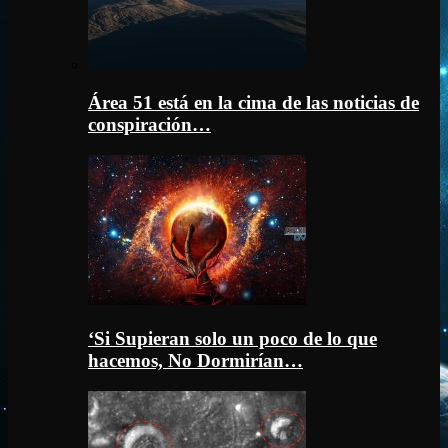
Área 51 está en la cima de las noticias de
conspiración…
‘Si Supieran solo un poco de lo que
hacemos, No Dormirían…