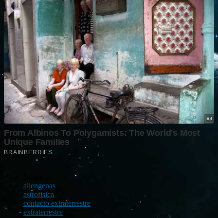
Etiquetas
aliengenas
astrofisica
contacto extraterrestre
extraterrestre