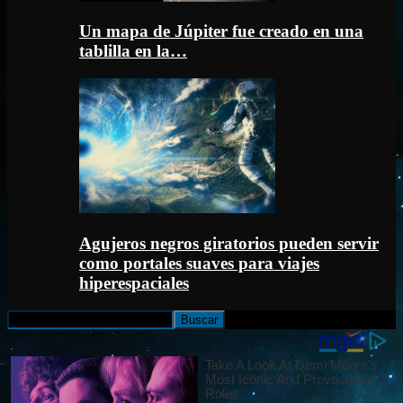
Un mapa de Júpiter fue creado en una
tablilla en la…
Agujeros negros giratorios pueden servir
como portales suaves para viajes
hiperespaciales