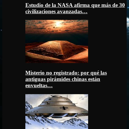
Estudio de la NASA afirma que más de 30
civilizaciones avanzadas…
Misterio no registrado: por qué las
antiguas pirámides chinas están
envueltas…