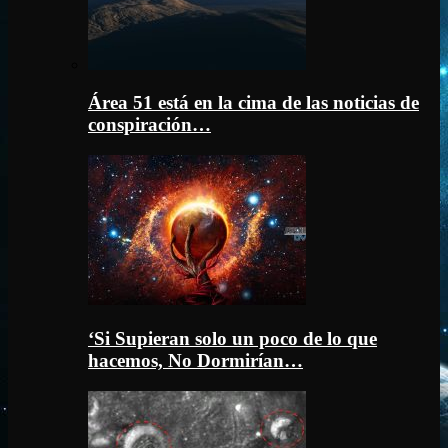
Área 51 está en la cima de las noticias de
conspiración…
‘Si Supieran solo un poco de lo que
hacemos, No Dormirían…