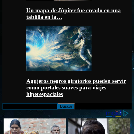
Un mapa de Júpiter fue creado en una
tablilla en la…
Agujeros negros giratorios pueden servir
como portales suaves para viajes
hiperespaciales