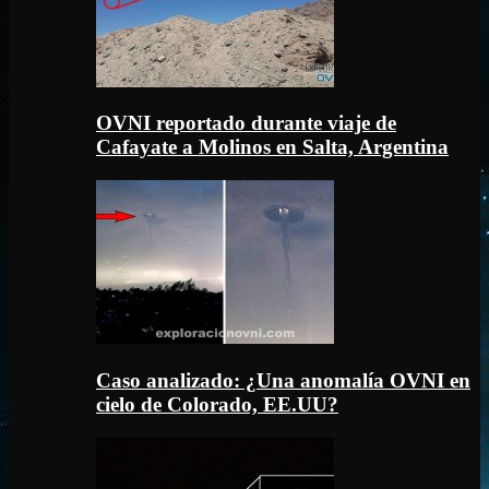
OVNI reportado durante viaje de
Cafayate a Molinos en Salta, Argentina
Caso analizado: ¿Una anomalía OVNI en
cielo de Colorado, EE.UU?