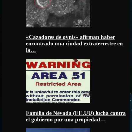
«Cazadores de ovnis» afirman haber
encontrado una ciudad extraterrestre en
la…
Familia de Nevada (EE.UU) lucha contra
el gobierno por una propiedad…