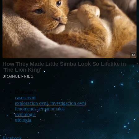
Etiquetas
casos ovni
exploracion ovni. investigacion ovni
fenomenos aeroanomalos
ovniologia
ufologia
Facebook