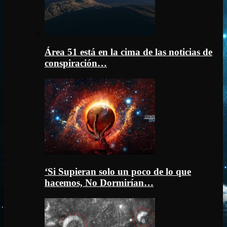
Área 51 está en la cima de las noticias de
conspiración…
‘Si Supieran solo un poco de lo que
hacemos, No Dormirían…