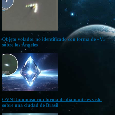
Objeto volador no identificado con forma de «V»
sobre los Ángeles
OVNI luminoso con forma de diamante es visto
sobre una ciudad de Brasil