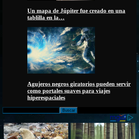
Un mapa de Júpiter fue creado en una
tablilla en la…
Agujeros negros giratorios pueden servir
como portales suaves para viajes
hiperespaciales