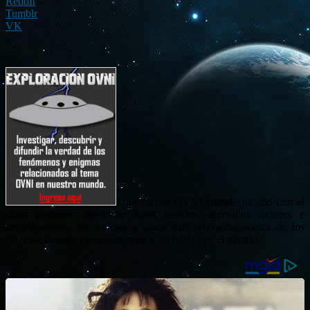
ReddIt
Tumblr
VK
Exploración OVNI cumple un año con el
claro propósito de llevar hasta ustedes, estimados lectores e
investigadores, las noticias y casos más relevantes acerca de los
diversos fenómenos aeroanómalos sucedidos en el mundo.