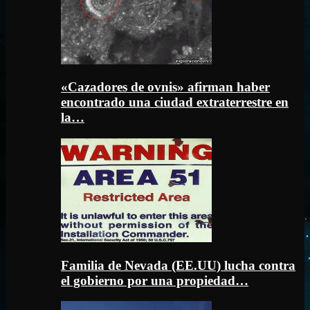
«Cazadores de ovnis» afirman haber
encontrado una ciudad extraterrestre en
la…
Familia de Nevada (EE.UU) lucha contra
el gobierno por una propiedad…