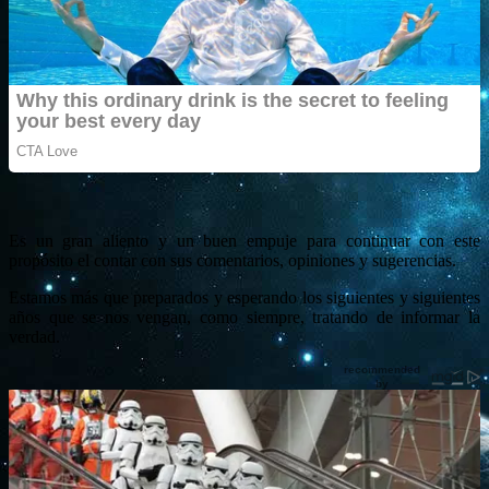
Es un gran aliento y un buen empuje para continuar con este
propósito el contar con sus comentarios, opiniones y sugerencias.
Estamos más que preparados y esperando los siguientes y siguientes
años que se nos vengan, como siempre, tratando de informar la
verdad.