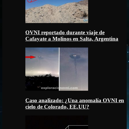
OVNI reportado durante viaje de
Cafayate a Molinos en Salta, Argentina
Caso analizado: ¿Una anomalía OVNI en
cielo de Colorado, EE.UU?