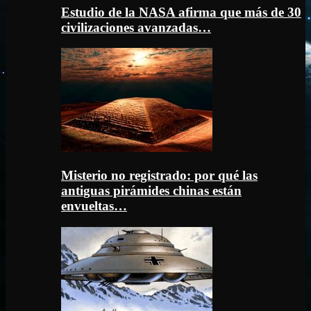
Estudio de la NASA afirma que más de 30
civilizaciones avanzadas…
Misterio no registrado: por qué las
antiguas pirámides chinas están
envueltas…