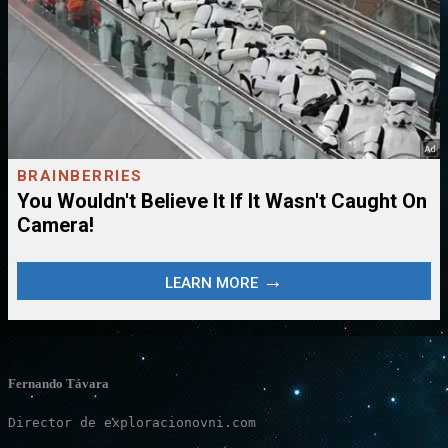
Fernando Távara
Director de exploracionovni.com